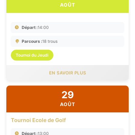
AOÛT
Départ :
14:00
Parcours :
18 trous
Tournoi du Jeudi
EN SAVOIR PLUS
29
AOÛT
Tournoi Ecole de Golf
Départ :
13:00