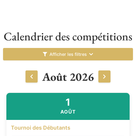
Calendrier des compétitions
Afficher les filtres
Août 2026
1
AOÛT
Tournoi des Débutants