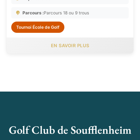
Parcours :
Parcours 18 ou 9 trous
Tournoi École de Golf
EN SAVOIR PLUS
Golf Club de Soufflenheim