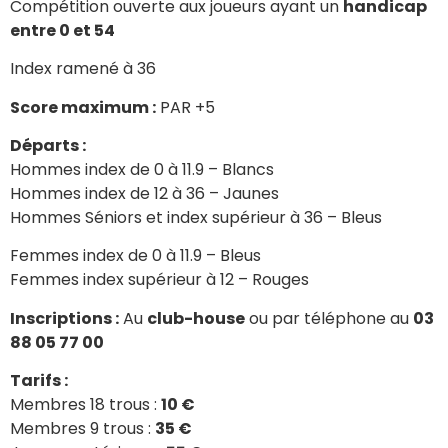
Compétition ouverte aux joueurs ayant un
handicap
entre 0 et 54
Index ramené à 36
Score maximum :
PAR +5
Départs :
Hommes index de 0 à 11.9 – Blancs
Hommes index de 12 à 36 – Jaunes
Hommes Séniors et index supérieur à 36 – Bleus
Femmes index de 0 à 11.9 – Bleus
Femmes index supérieur à 12 – Rouges
Inscriptions :
Au
club-house
ou par téléphone au
03
88 05 77 00
Tarifs :
Membres 18 trous :
10 €
Membres 9 trous :
35 €