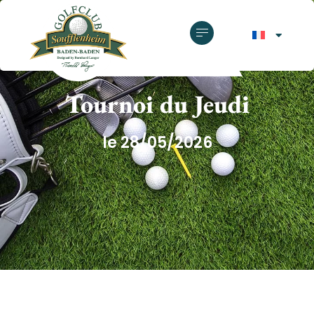
GOLF CLUB SOUFFLENHEIM
Tournoi du Jeudi
le 28/05/2026