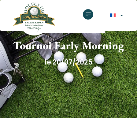
GOLF CLUB SOUFFLENHEIM
Tournoi Early Morning
le 20/07/2025