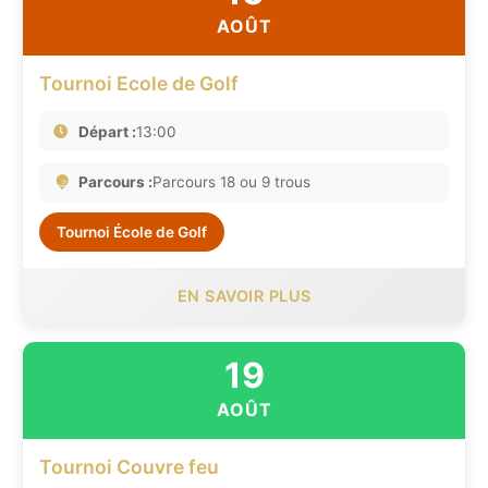
AOÛT
Tournoi Ecole de Golf
Départ :
13:00
Parcours :
Parcours 18 ou 9 trous
Tournoi École de Golf
EN SAVOIR PLUS
19
AOÛT
Tournoi Couvre feu