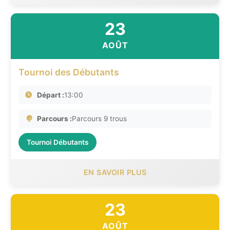
23
AOÛT
Tournoi des Débutants
Départ :
13:00
Parcours :
Parcours 9 trous
Tournoi Débutants
EN SAVOIR PLUS
23
AOÛT