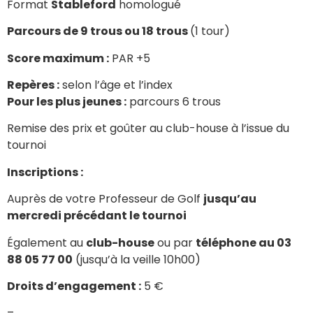
Format
Stableford
homologué
Parcours de 9 trous ou 18 trous
(1 tour)
Score maximum :
PAR +5
Repères :
selon l’âge et l’index
Pour les plus jeunes :
parcours 6 trous
Remise des prix et goûter au club-house à l’issue du
tournoi
Inscriptions :
Auprès de votre Professeur de Golf
jusqu’au
mercredi précédant le tournoi
Également au
club-house
ou par
téléphone au 03
88 05 77 00
(jusqu’à la veille 10h00)
Droits d’engagement :
5 €
–