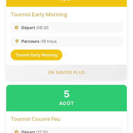
Tournoi Early Morning
Départ :
06:30
Parcours :
18 trous
Tournoi Early Morning
EN SAVOIR PLUS
5
AOÛT
Tournoi Couvre Feu
Départ :
17:30