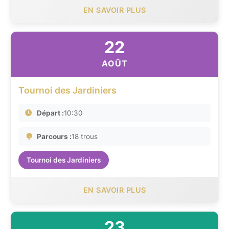
EN SAVOIR PLUS
22
AOÛT
Tournoi des Jardiniers
Départ :
10:30
Parcours :
18 trous
Tournoi des Jardiniers
EN SAVOIR PLUS
23