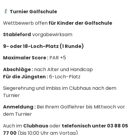
Turnier Golfschule
Wettbewerb offen
für Kinder der Golfschule
Stableford
vorgabewirksam
9- oder 18-Loch-Platz (1 Runde)
Maximaler Score :
PAR +5
Abschläge :
nach Alter und Handicap
Für die Jüngsten :
6-Loch-Platz
Siegerehrung und Imbiss im Clubhaus nach dem
Turnier
Anmeldung :
Bei Ihrem Golflehrer bis Mittwoch vor
dem Turnier
Auch im
Clubhaus
oder
telefonisch unter 03 88 05
77 00
(bis 10:00 Uhr am Vortag)