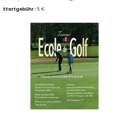
Startgebühr :
5 €