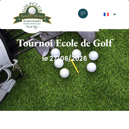
GOLF CLUB SOUFFLENHEIM
Tournoi Ecole de Golf
le 27/06/2026