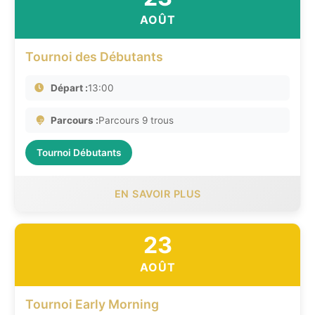
AOÛT
Tournoi des Débutants
Départ :
13:00
Parcours :
Parcours 9 trous
Tournoi Débutants
EN SAVOIR PLUS
23
AOÛT
Tournoi Early Morning