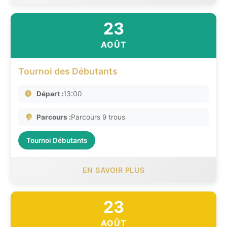
23
AOÛT
Tournoi des Débutants
Départ :
13:00
Parcours :
Parcours 9 trous
Tournoi Débutants
EN SAVOIR PLUS
23
AOÛT