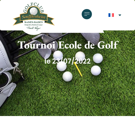
GOLF CLUB SOUFFLENHEIM
Tournoi Ecole de Golf
le 23/07/2022