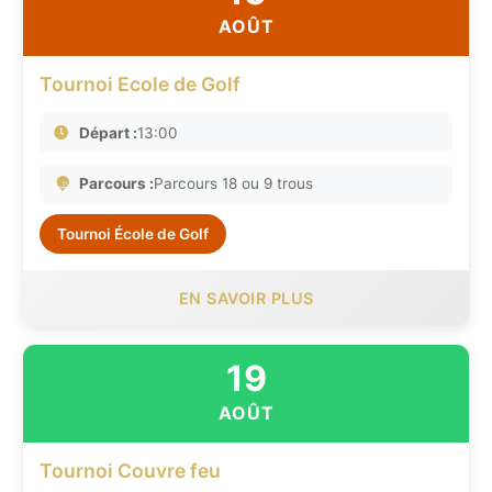
AOÛT
Tournoi Ecole de Golf
Départ :
13:00
Parcours :
Parcours 18 ou 9 trous
Tournoi École de Golf
EN SAVOIR PLUS
19
AOÛT
Tournoi Couvre feu