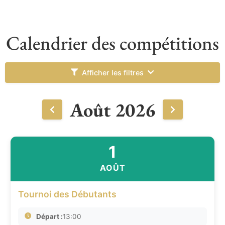
Calendrier des compétitions
Afficher les filtres
Août 2026
1
AOÛT
Tournoi des Débutants
Départ :
13:00