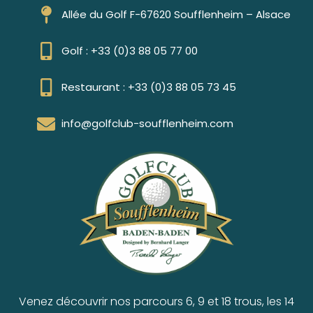
Allée du Golf F-67620 Soufflenheim – Alsace
Golf : +33 (0)3 88 05 77 00
Restaurant : +33 (0)3 88 05 73 45
info@golfclub-soufflenheim.com
Venez découvrir nos parcours 6, 9 et 18 trous, les 14