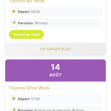
Tournoi du Jeudi
Départ :
14:00
Parcours :
18 trous
Tournoi du Jeudi
EN SAVOIR PLUS
14
AOÛT
Tournoi After Work
Départ :
17:30
Parcours :
9 trous sur le parcours 18 trous