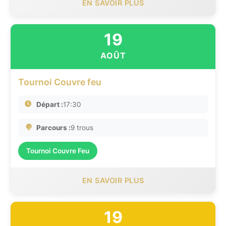
EN SAVOIR PLUS
19
AOÛT
Tournoi Couvre feu
Départ :
17:30
Parcours :
9 trous
Tournoi Couvre Feu
EN SAVOIR PLUS
19