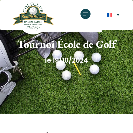
GOLF CLUB SOUFFLENHEIM
Tournoi École de Golf
le 19/10/2024