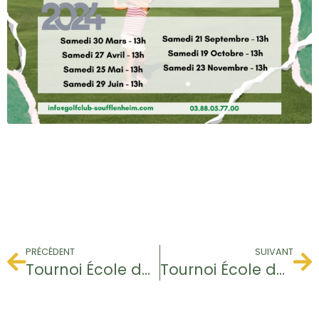
PRÉCÉDENT
SUIVANT
Tournoi École de Golf
Tournoi École de Golf