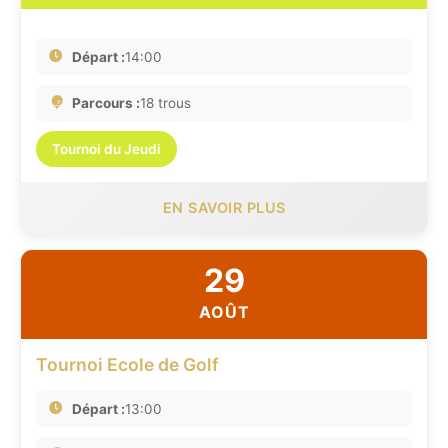
Départ :
14:00
Parcours :
18 trous
Tournoi du Jeudi
EN SAVOIR PLUS
29
AOÛT
Tournoi Ecole de Golf
Départ :
13:00