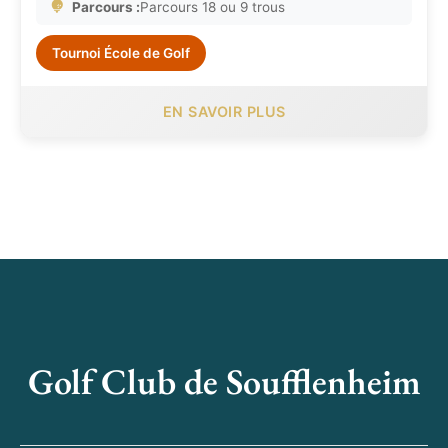
Parcours :
Parcours 18 ou 9 trous
Tournoi École de Golf
EN SAVOIR PLUS
Golf Club de Soufflenheim