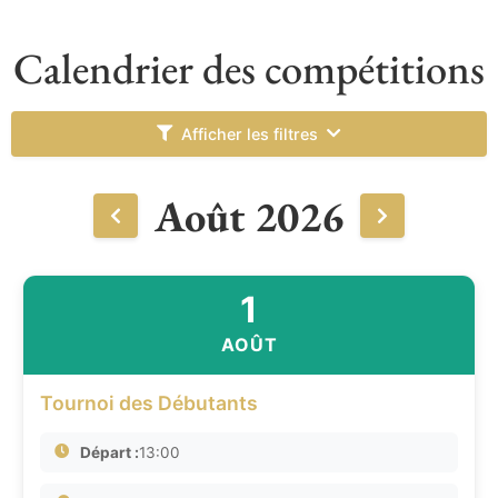
Calendrier des compétitions
Afficher les filtres
Août 2026
1
AOÛT
Tournoi des Débutants
Départ :
13:00