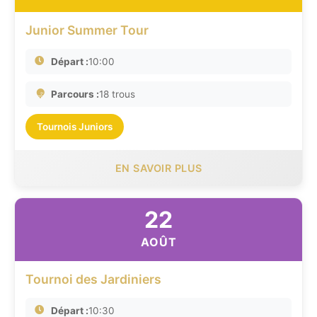
Junior Summer Tour
Départ :
10:00
Parcours :
18 trous
Tournois Juniors
EN SAVOIR PLUS
22
AOÛT
Tournoi des Jardiniers
Départ :
10:30