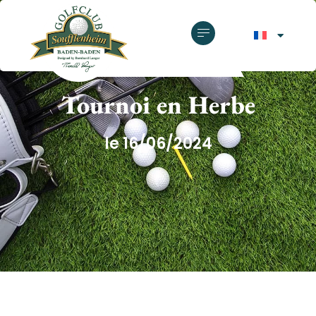
GOLF CLUB SOUFFLENHEIM
Tournoi en Herbe
le 16/06/2024