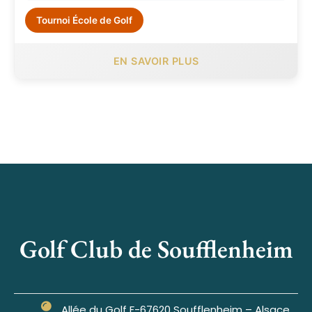
Tournoi École de Golf
EN SAVOIR PLUS
Golf Club de Soufflenheim
Allée du Golf F-67620 Soufflenheim – Alsace