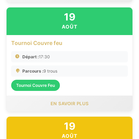
19
AOÛT
Tournoi Couvre feu
Départ :
17:30
Parcours :
9 trous
Tournoi Couvre Feu
EN SAVOIR PLUS
19
AOÛT