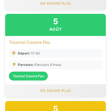
EN SAVOIR PLUS
5
AOÛT
Tournoi Couvre Feu
Départ :
17:30
Parcours :
Parcours 9 trous
Tournoi Couvre Feu
EN SAVOIR PLUS
5