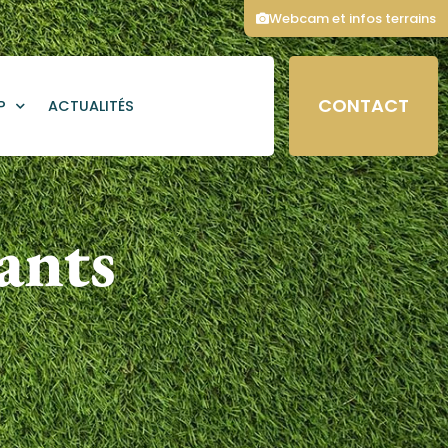
Webcam et infos terrains
CONTACT
P
ACTUALITÉS
ants