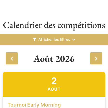
Calendrier des compétitions
Afficher les filtres
Août 2026
2
AOÛT
Tournoi Early Morning