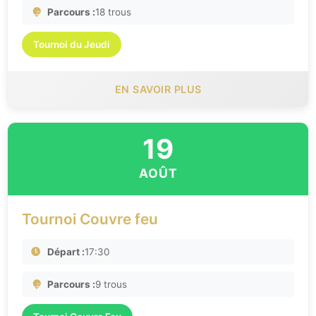
Parcours :
18 trous
Tournoi du Jeudi
EN SAVOIR PLUS
19
AOÛT
Tournoi Couvre feu
Départ :
17:30
Parcours :
9 trous