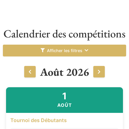
Calendrier des compétitions
Afficher les filtres
Août 2026
1
AOÛT
Tournoi des Débutants