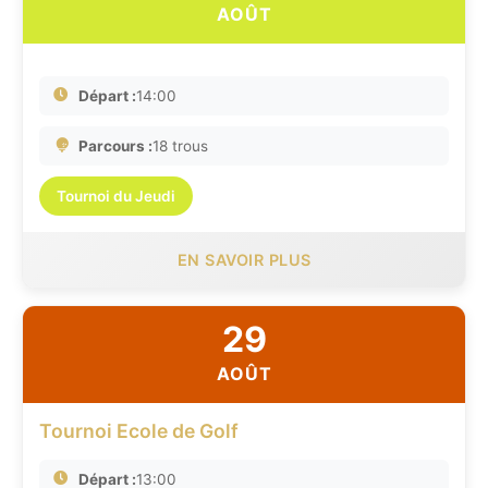
AOÛT
Départ :
14:00
Parcours :
18 trous
Tournoi du Jeudi
EN SAVOIR PLUS
29
AOÛT
Tournoi Ecole de Golf
Départ :
13:00