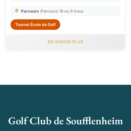
Parcours :
Parcours 18 ou 9 trous
Tournoi École de Golf
EN SAVOIR PLUS
Golf Club de Soufflenheim