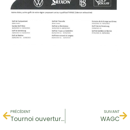
PRÉCÉDENT
SUIVANT
Tournoi ouverture ASGS
WAGC