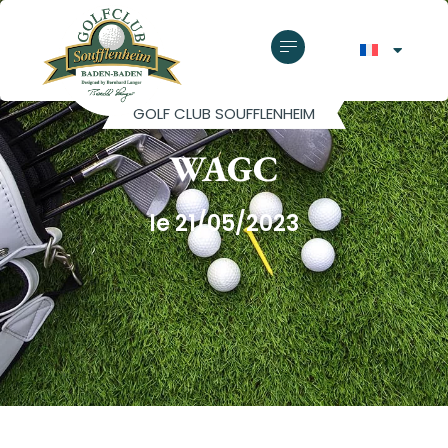
GOLF CLUB SOUFFLENHEIM
WAGC
le 21/05/2023