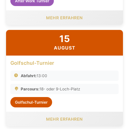
After Work Turnier
MEHR ERFAHREN
15
AUGUST
Golfschul-Turnier
Abfahrt:
13:00
Parcours:
18- oder 9-Loch-Platz
Golfschul-Turnier
MEHR ERFAHREN