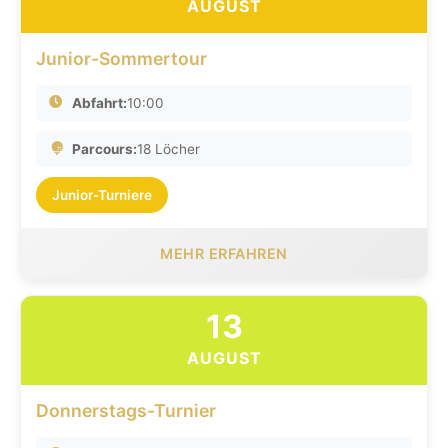
AUGUST
Junior-Sommertour
Abfahrt:
10:00
Parcours:
18 Löcher
Junior-Turniere
MEHR ERFAHREN
13
AUGUST
Donnerstags-Turnier