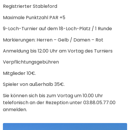
Registrierter Stableford
Maximale Punktzahl PAR +5
9-Loch-Turnier auf dem 18-Loch-Platz / 1 Runde
Markierungen: Herren – Gelb / Damen – Rot
Anmeldung bis 12.00 Uhr am Vortag des Turniers
Verpflichtungsgebühren
Mitglieder 10€.
Spieler von außerhalb 35€.
Sie können sich bis zum Vortag um 10.00 Uhr
telefonisch an der Rezeption unter 03.88.05.77.00
anmelden.