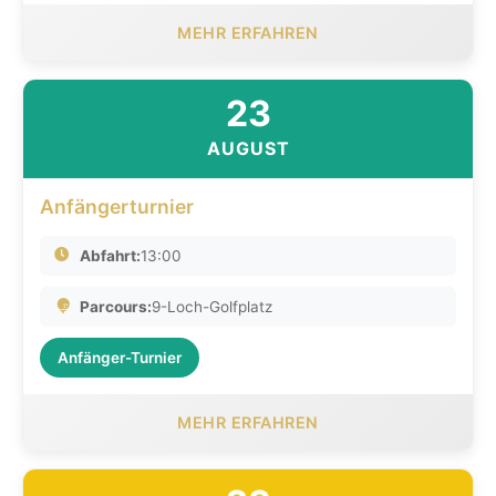
MEHR ERFAHREN
23
AUGUST
Anfängerturnier
Abfahrt:
13:00
Parcours:
9-Loch-Golfplatz
Anfänger-Turnier
MEHR ERFAHREN