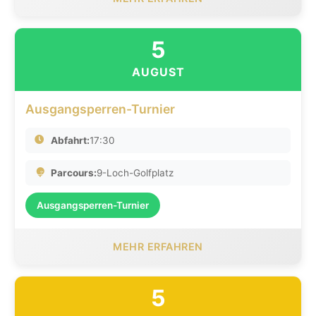
5
AUGUST
Ausgangsperren-Turnier
Abfahrt:
17:30
Parcours:
9-Loch-Golfplatz
Ausgangsperren-Turnier
MEHR ERFAHREN
5