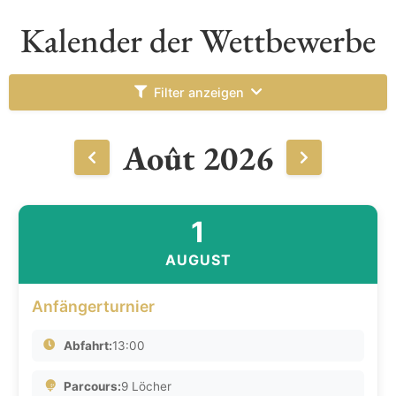
Kalender der Wettbewerbe
Filter anzeigen
Août 2026
1
AUGUST
Anfängerturnier
Abfahrt:
13:00
Parcours:
9 Löcher