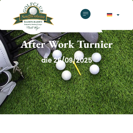
GOLFCLUB SOUFFLENHEIM
After Work Turnier
die 26/09/2025