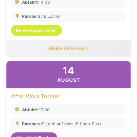
Abfahrt:
14:00
Parcours:
18 Löcher
Donnerstags-Turnier
MEHR ERFAHREN
14
AUGUST
After Work Turnier
Abfahrt:
17:30
Parcours:
9 Loch auf dem 18-Loch-Platz