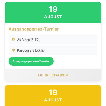
19
AUGUST
Ausgangsperren-Turnier
Abfahrt:
17:30
Parcours:
9 Löcher
Ausgangsperren-Turnier
MEHR ERFAHREN
19
AUGUST