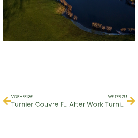
VORHERIGE
WEITER ZU
Turnier Couvre Feu
After Work Turnier