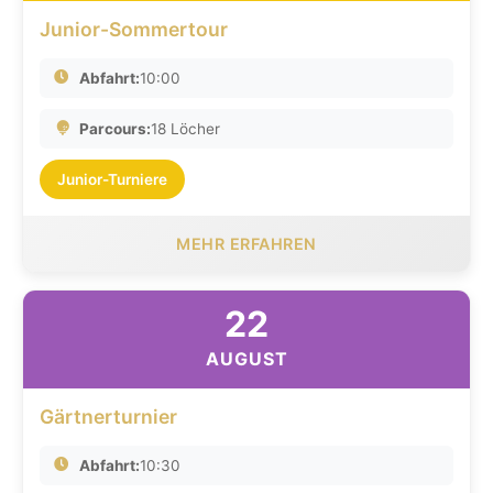
Junior-Sommertour
Abfahrt:
10:00
Parcours:
18 Löcher
Junior-Turniere
MEHR ERFAHREN
22
AUGUST
Gärtnerturnier
Abfahrt:
10:30