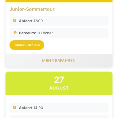
Junior-Sommertour
Abfahrt:
12:00
Parcours:
18 Löcher
Junior-Turniere
MEHR ERFAHREN
27
AUGUST
Abfahrt:
14:00