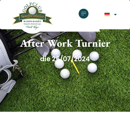
GOLFCLUB SOUFFLENHEIM
After Work Turnier
die 26/07/2024