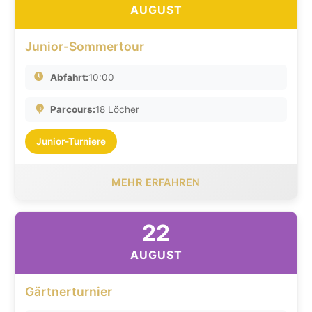
AUGUST
Junior-Sommertour
Abfahrt:
10:00
Parcours:
18 Löcher
Junior-Turniere
MEHR ERFAHREN
22
AUGUST
Gärtnerturnier