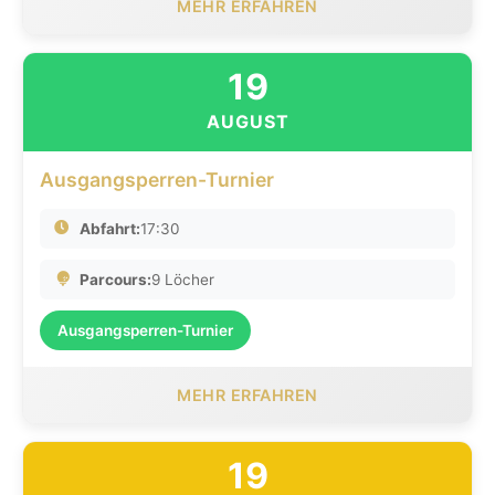
MEHR ERFAHREN
19
AUGUST
Ausgangsperren-Turnier
Abfahrt:
17:30
Parcours:
9 Löcher
Ausgangsperren-Turnier
MEHR ERFAHREN
19