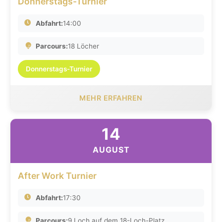
Donnerstags-Turnier
Abfahrt:
14:00
Parcours:
18 Löcher
Donnerstags-Turnier
MEHR ERFAHREN
14
AUGUST
After Work Turnier
Abfahrt:
17:30
Parcours:
9 Loch auf dem 18-Loch-Platz