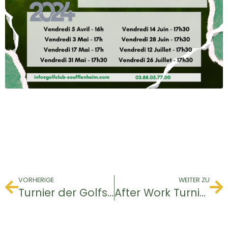
VORHERIGE
WEITER ZU
Turnier der Golfschule
After Work Turnier