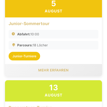
5
AUGUST
Junior-Sommertour
Abfahrt:
10:00
Parcours:
18 Löcher
Junior-Turniere
MEHR ERFAHREN
13
AUGUST