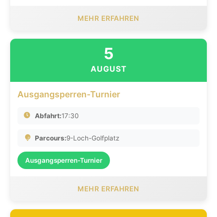
MEHR ERFAHREN
5
AUGUST
Ausgangsperren-Turnier
Abfahrt:
17:30
Parcours:
9-Loch-Golfplatz
Ausgangsperren-Turnier
MEHR ERFAHREN