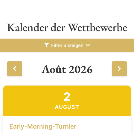
Kalender der Wettbewerbe
Filter anzeigen
Août 2026
2
AUGUST
Early-Morning-Turnier