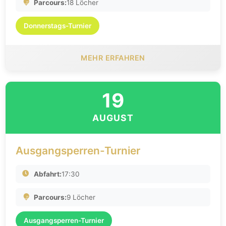
Parcours:
18 Löcher
Donnerstags-Turnier
MEHR ERFAHREN
19
AUGUST
Ausgangsperren-Turnier
Abfahrt:
17:30
Parcours:
9 Löcher
Ausgangsperren-Turnier