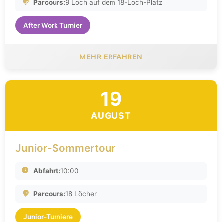
Parcours:
9 Loch auf dem 18-Loch-Platz
After Work Turnier
MEHR ERFAHREN
19
AUGUST
Junior-Sommertour
Abfahrt:
10:00
Parcours:
18 Löcher
Junior-Turniere