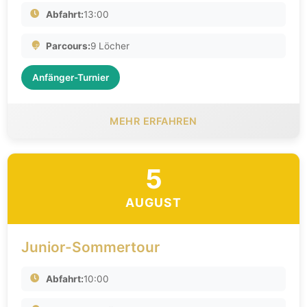
Abfahrt:
13:00
Parcours:
9 Löcher
Anfänger-Turnier
MEHR ERFAHREN
5
AUGUST
Junior-Sommertour
Abfahrt:
10:00