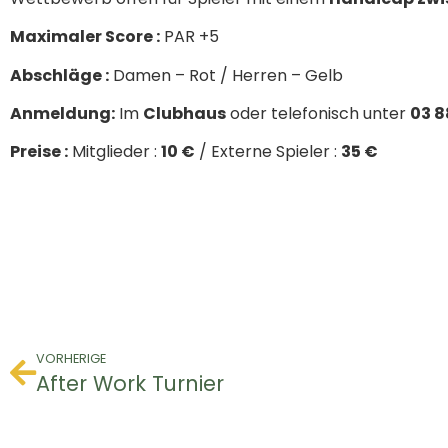
Maximaler Score :
PAR +5
Abschläge :
Damen – Rot / Herren – Gelb
Anmeldung:
Im
Clubhaus
oder telefonisch unter
03 8
Preise :
Mitglieder :
10 €
/ Externe Spieler :
35 €
VORHERIGE
After Work Turnier