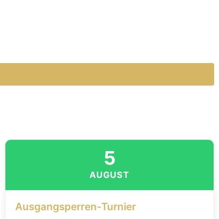
5
AUGUST
Ausgangsperren-Turnier