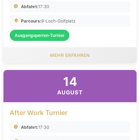
Abfahrt:
17:30
Parcours:
9-Loch-Golfplatz
Ausgangsperren-Turnier
MEHR ERFAHREN
14
AUGUST
After Work Turnier
Abfahrt:
17:30