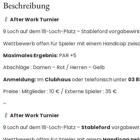
Beschreibung
After Work Turnier
9 Loch auf dem 18-Loch-Platz – Stableford vorgabewir
Wettbewerb offen für Spieler mit einem Handicap zwis
Maximales Ergebnis:
PAR +5
Abschläge : Damen – Rot / Herren – Gelb
Anmeldung:
Im
Clubhaus
oder telefonisch unter
03 8
Preise : Mitglieder : 10 € / Externe Spieler : 35 €
–
After Work Turnier
9 Loch auf dem 18-Loch-Platz –
Stableford
vorgabewi
Wettbewerb offen für Spieler mit einem
Handicap zwi