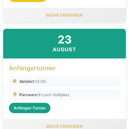
MEHR ERFAHREN
23
AUGUST
Anfängerturnier
Abfahrt:
13:00
Parcours:
9-Loch-Golfplatz
Anfänger-Turnier
MEHR ERFAHREN