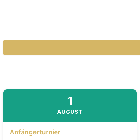
1
AUGUST
Anfängerturnier