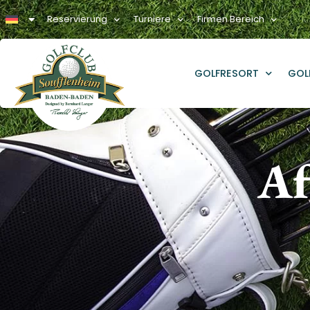
Reservierung
Turniere
Firmen Bereich
GOLFRESORT
GOL
Af