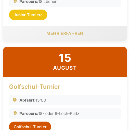
Parcours:
18 Löcher
Junior-Turniere
MEHR ERFAHREN
15
AUGUST
Golfschul-Turnier
Abfahrt:
13:00
Parcours:
18- oder 9-Loch-Platz
Golfschul-Turnier