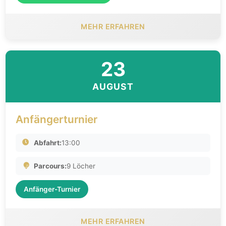
MEHR ERFAHREN
23
AUGUST
Anfängerturnier
Abfahrt:
13:00
Parcours:
9 Löcher
Anfänger-Turnier
MEHR ERFAHREN