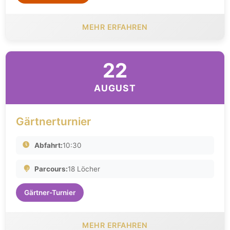
MEHR ERFAHREN
22
AUGUST
Gärtnerturnier
Abfahrt:
10:30
Parcours:
18 Löcher
Gärtner-Turnier
MEHR ERFAHREN