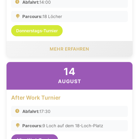
Abfahrt:
14:00
Parcours:
18 Löcher
Donnerstags-Turnier
MEHR ERFAHREN
14
AUGUST
After Work Turnier
Abfahrt:
17:30
Parcours:
9 Loch auf dem 18-Loch-Platz