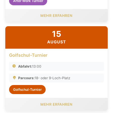
After Work Turnier
MEHR ERFAHREN
15
AUGUST
Golfschul-Turnier
Abfahrt:
13:00
Parcours:
18- oder 9-Loch-Platz
Golfschul-Turnier
MEHR ERFAHREN