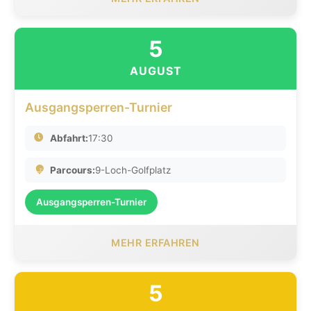
5
AUGUST
Ausgangsperren-Turnier
Abfahrt:
17:30
Parcours:
9-Loch-Golfplatz
Ausgangsperren-Turnier
MEHR ERFAHREN
5