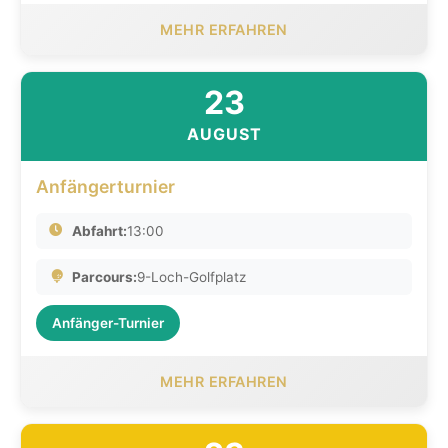
MEHR ERFAHREN
23
AUGUST
Anfängerturnier
Abfahrt:
13:00
Parcours:
9-Loch-Golfplatz
Anfänger-Turnier
MEHR ERFAHREN