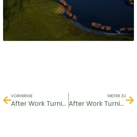
VORHERIGE
WEITER ZU
After Work Turnier
After Work Turnier