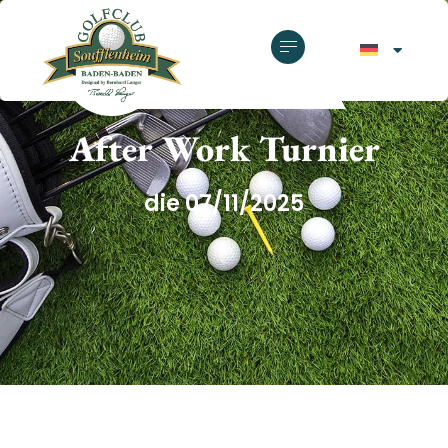
GOLFCLUB SOUFFLENHEIM
After Work Turnier
die 07/11/2025