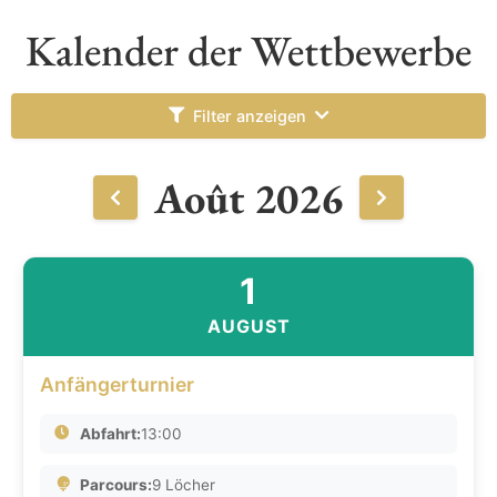
Kalender der Wettbewerbe
Filter anzeigen
Août 2026
1
AUGUST
Anfängerturnier
Abfahrt:
13:00
Parcours:
9 Löcher