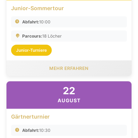
Junior-Sommertour
Abfahrt:
10:00
Parcours:
18 Löcher
Junior-Turniere
MEHR ERFAHREN
22
AUGUST
Gärtnerturnier
Abfahrt:
10:30