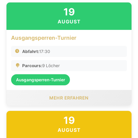
19
AUGUST
Ausgangsperren-Turnier
Abfahrt:
17:30
Parcours:
9 Löcher
Ausgangsperren-Turnier
MEHR ERFAHREN
19
AUGUST