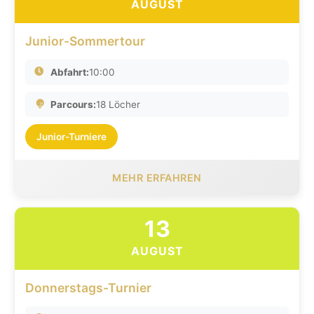
AUGUST
Junior-Sommertour
Abfahrt:
10:00
Parcours:
18 Löcher
Junior-Turniere
MEHR ERFAHREN
13
AUGUST
Donnerstags-Turnier