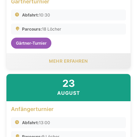
Gärtnerturnier
Abfahrt:
10:30
Parcours:
18 Löcher
Gärtner-Turnier
MEHR ERFAHREN
23
AUGUST
Anfängerturnier
Abfahrt:
13:00
Parcours:
9 Löcher