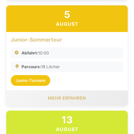
5
AUGUST
Junior-Sommertour
Abfahrt:
10:00
Parcours:
18 Löcher
Junior-Turniere
MEHR ERFAHREN
13
AUGUST