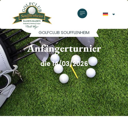
GOLFCLUB SOUFFLENHEIM
Anfängerturnier
die 14/03/2026