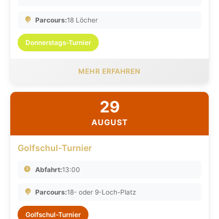
Parcours:
18 Löcher
Donnerstags-Turnier
MEHR ERFAHREN
29
AUGUST
Golfschul-Turnier
Abfahrt:
13:00
Parcours:
18- oder 9-Loch-Platz
Golfschul-Turnier