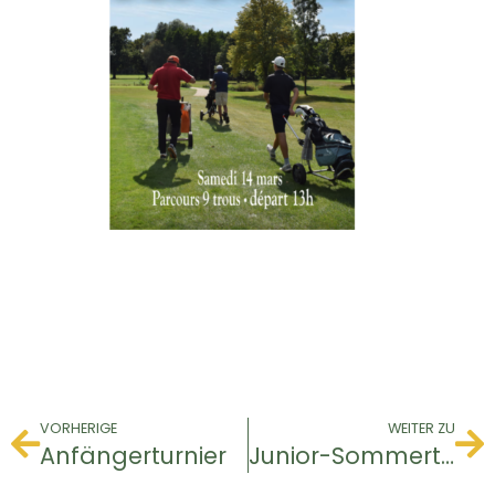
VORHERIGE
WEITER ZU
Anfängerturnier
Junior-Sommertour