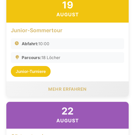
19
AUGUST
Junior-Sommertour
Abfahrt:
10:00
Parcours:
18 Löcher
Junior-Turniere
MEHR ERFAHREN
22
AUGUST