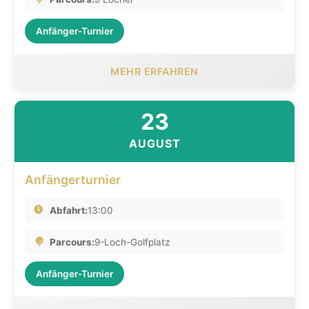
Anfänger-Turnier
MEHR ERFAHREN
23
AUGUST
Anfängerturnier
Abfahrt:
13:00
Parcours:
9-Loch-Golfplatz
Anfänger-Turnier