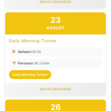
MEHR ERFAHREN
23
AUGUST
Early-Morning-Turnier
Abfahrt:
06:30
Parcours:
18 Löcher
Early Morning Turnier
MEHR ERFAHREN
26