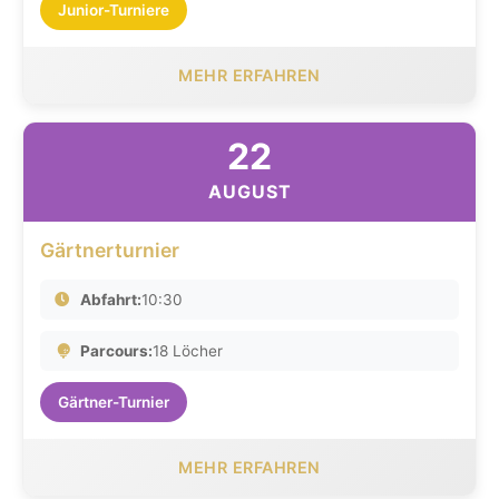
Junior-Turniere
MEHR ERFAHREN
22
AUGUST
Gärtnerturnier
Abfahrt:
10:30
Parcours:
18 Löcher
Gärtner-Turnier
MEHR ERFAHREN