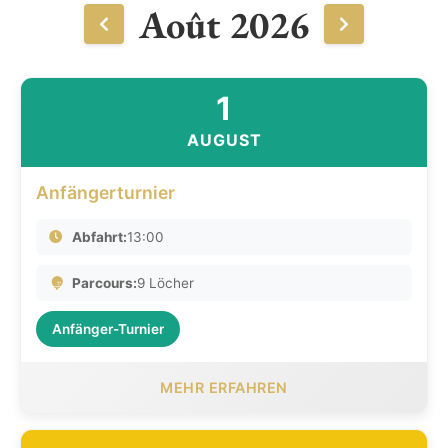
Août 2026
1
AUGUST
Anfängerturnier
Abfahrt:
13:00
Parcours:
9 Löcher
Anfänger-Turnier
MEHR ERFAHREN