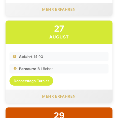
MEHR ERFAHREN
27
AUGUST
Abfahrt:
14:00
Parcours:
18 Löcher
Donnerstags-Turnier
MEHR ERFAHREN
29