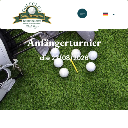
GOLFCLUB SOUFFLENHEIM
Anfängerturnier
die 23/08/2026