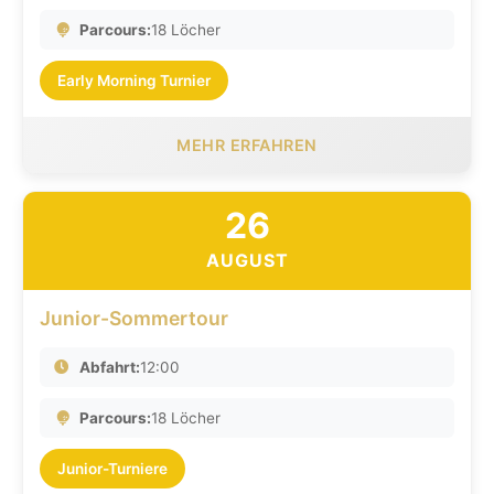
Parcours:
18 Löcher
Early Morning Turnier
MEHR ERFAHREN
26
AUGUST
Junior-Sommertour
Abfahrt:
12:00
Parcours:
18 Löcher
Junior-Turniere