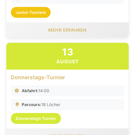
Junior-Turniere
MEHR ERFAHREN
13
AUGUST
Donnerstags-Turnier
Abfahrt:
14:00
Parcours:
18 Löcher
Donnerstags-Turnier