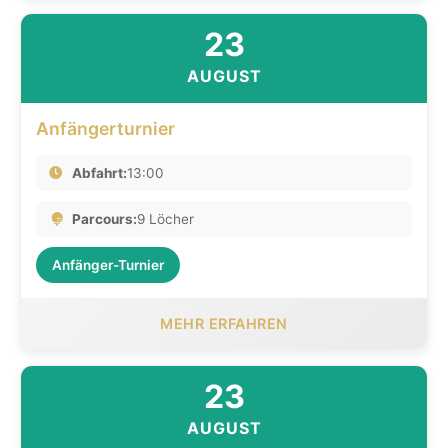
23
AUGUST
Anfängerturnier
Abfahrt:
13:00
Parcours:
9 Löcher
Anfänger-Turnier
MEHR ERFAHREN
23
AUGUST