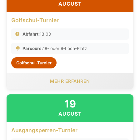
AUGUST
Golfschul-Turnier
Abfahrt:
13:00
Parcours:
18- oder 9-Loch-Platz
Golfschul-Turnier
MEHR ERFAHREN
19
AUGUST
Ausgangsperren-Turnier