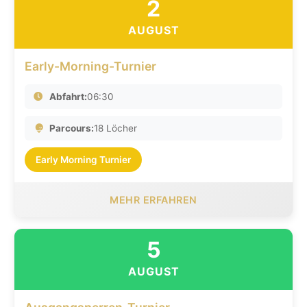
2
AUGUST
Early-Morning-Turnier
Abfahrt:
06:30
Parcours:
18 Löcher
Early Morning Turnier
MEHR ERFAHREN
5
AUGUST