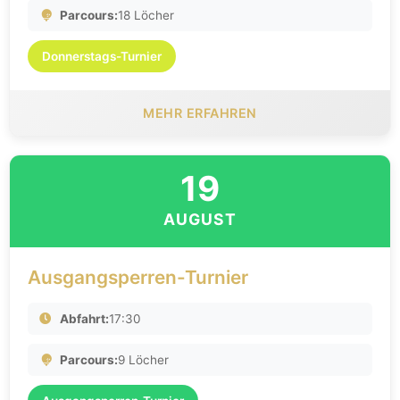
Parcours:
18 Löcher
Donnerstags-Turnier
MEHR ERFAHREN
19
AUGUST
Ausgangsperren-Turnier
Abfahrt:
17:30
Parcours:
9 Löcher