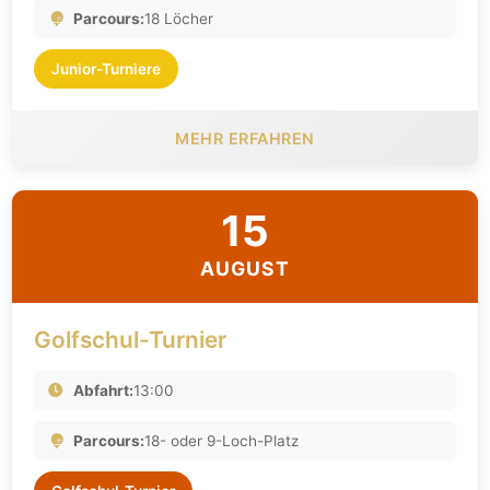
Parcours:
18 Löcher
Junior-Turniere
MEHR ERFAHREN
15
AUGUST
Golfschul-Turnier
Abfahrt:
13:00
Parcours:
18- oder 9-Loch-Platz