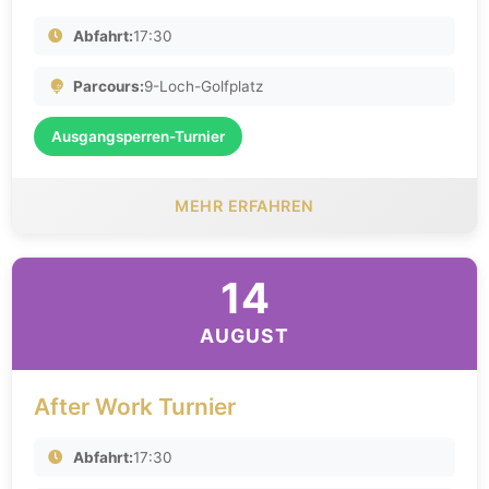
Abfahrt:
17:30
Parcours:
9-Loch-Golfplatz
Ausgangsperren-Turnier
MEHR ERFAHREN
14
AUGUST
After Work Turnier
Abfahrt:
17:30