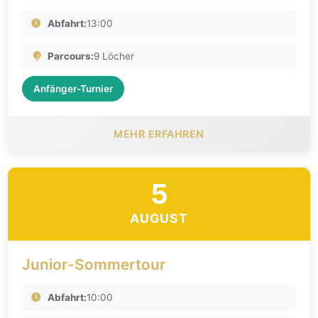
Abfahrt:
13:00
Parcours:
9 Löcher
Anfänger-Turnier
MEHR ERFAHREN
5
AUGUST
Junior-Sommertour
Abfahrt:
10:00