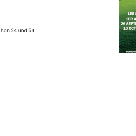
chen 24 und 54