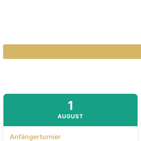
1
AUGUST
Anfängerturnier