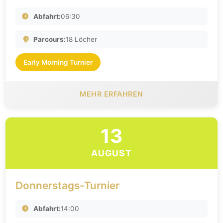
Abfahrt:
06:30
Parcours:
18 Löcher
Early Morning Turnier
MEHR ERFAHREN
13
AUGUST
Donnerstags-Turnier
Abfahrt:
14:00