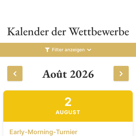
Kalender der Wettbewerbe
Filter anzeigen
Août 2026
2
AUGUST
Early-Morning-Turnier