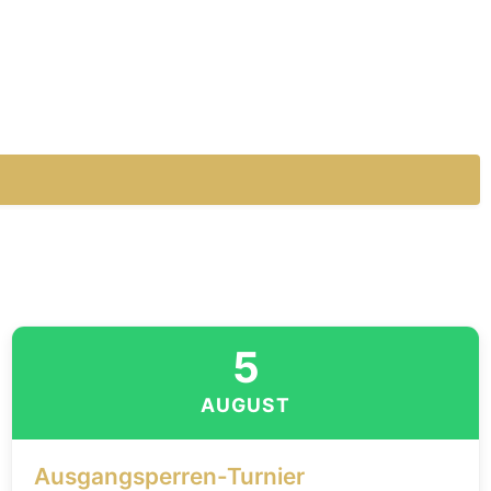
5
AUGUST
Ausgangsperren-Turnier