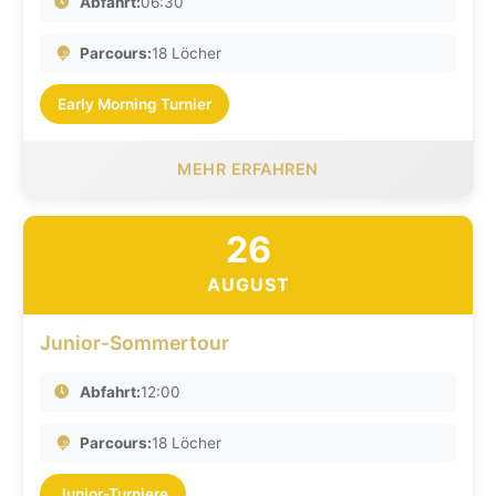
Abfahrt:
06:30
Parcours:
18 Löcher
Early Morning Turnier
MEHR ERFAHREN
26
AUGUST
Junior-Sommertour
Abfahrt:
12:00
Parcours:
18 Löcher
Junior-Turniere