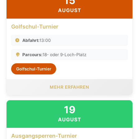
15
AUGUST
Golfschul-Turnier
Abfahrt:
13:00
Parcours:
18- oder 9-Loch-Platz
Golfschul-Turnier
MEHR ERFAHREN
19
AUGUST
Ausgangsperren-Turnier