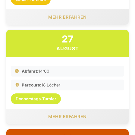
MEHR ERFAHREN
27
AUGUST
Abfahrt:
14:00
Parcours:
18 Löcher
Donnerstags-Turnier
MEHR ERFAHREN