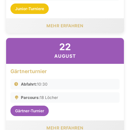
Junior-Turniere
MEHR ERFAHREN
22
AUGUST
Gärtnerturnier
Abfahrt:
10:30
Parcours:
18 Löcher
Gärtner-Turnier
MEHR ERFAHREN