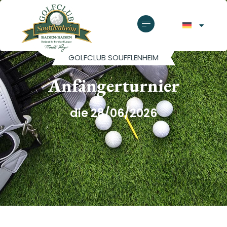
GOLFCLUB SOUFFLENHEIM
Anfängerturnier
die 28/06/2026