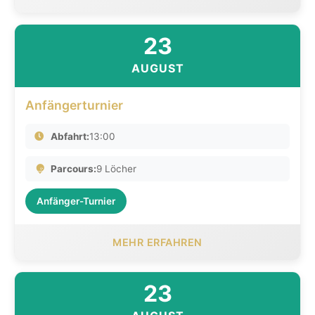
23
AUGUST
Anfängerturnier
Abfahrt:
13:00
Parcours:
9 Löcher
Anfänger-Turnier
MEHR ERFAHREN
23