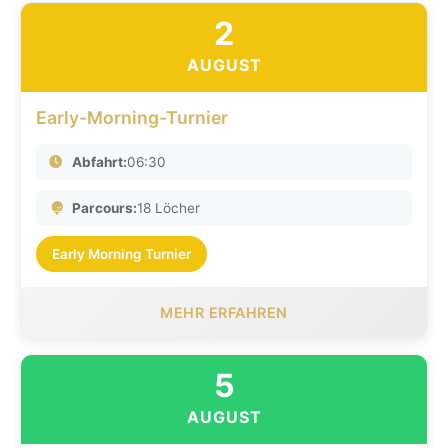
2
AUGUST
Early-Morning-Turnier
Abfahrt:
06:30
Parcours:
18 Löcher
Early Morning Turnier
MEHR ERFAHREN
5
AUGUST