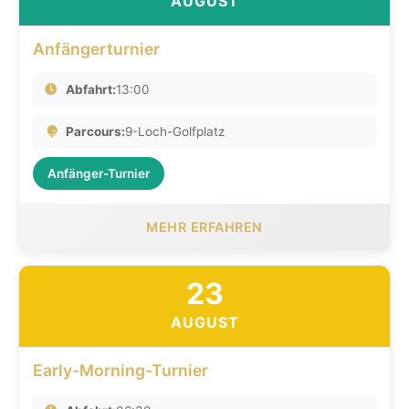
AUGUST
Anfängerturnier
Abfahrt:
13:00
Parcours:
9-Loch-Golfplatz
Anfänger-Turnier
MEHR ERFAHREN
23
AUGUST
Early-Morning-Turnier