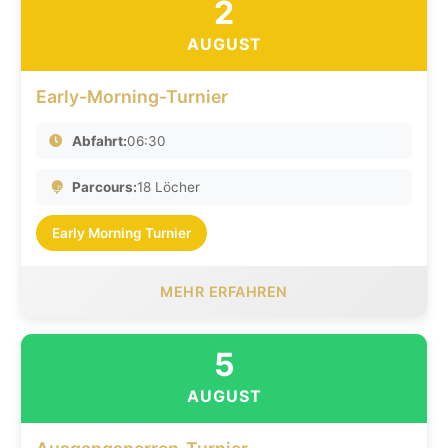
2
AUGUST
Early-Morning-Turnier
Abfahrt:
06:30
Parcours:
18 Löcher
Early Morning Turnier
MEHR ERFAHREN
5
AUGUST