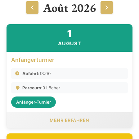
Août 2026
1
AUGUST
Anfängerturnier
Abfahrt:
13:00
Parcours:
9 Löcher
Anfänger-Turnier
MEHR ERFAHREN