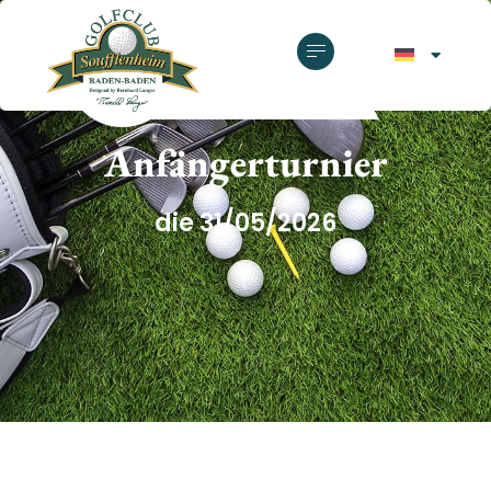
GOLFCLUB SOUFFLENHEIM
Anfängerturnier
die 31/05/2026