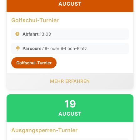
AUGUST
Golfschul-Turnier
Abfahrt:
13:00
Parcours:
18- oder 9-Loch-Platz
Golfschul-Turnier
MEHR ERFAHREN
19
AUGUST
Ausgangsperren-Turnier