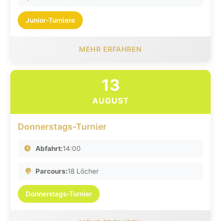
Junior-Turniere
MEHR ERFAHREN
13
AUGUST
Donnerstags-Turnier
Abfahrt:
14:00
Parcours:
18 Löcher
Donnerstags-Turnier