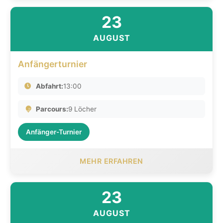
23
AUGUST
Anfängerturnier
Abfahrt:
13:00
Parcours:
9 Löcher
Anfänger-Turnier
MEHR ERFAHREN
23
AUGUST