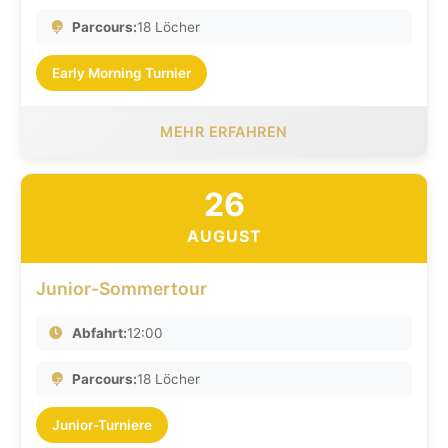
Parcours:
18 Löcher
Early Morning Turnier
MEHR ERFAHREN
26
AUGUST
Junior-Sommertour
Abfahrt:
12:00
Parcours:
18 Löcher
Junior-Turniere