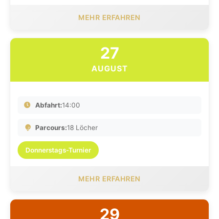
MEHR ERFAHREN
27
AUGUST
Abfahrt:
14:00
Parcours:
18 Löcher
Donnerstags-Turnier
MEHR ERFAHREN
29