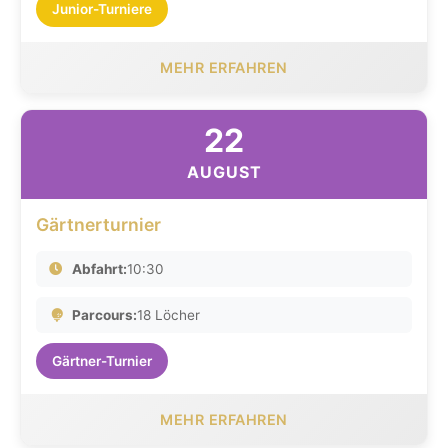
Junior-Turniere
MEHR ERFAHREN
22
AUGUST
Gärtnerturnier
Abfahrt:
10:30
Parcours:
18 Löcher
Gärtner-Turnier
MEHR ERFAHREN