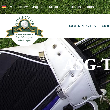
Reservierung
Turniere
Firmen Bereich
GOLFRESORT
GOL
ASG-Tu