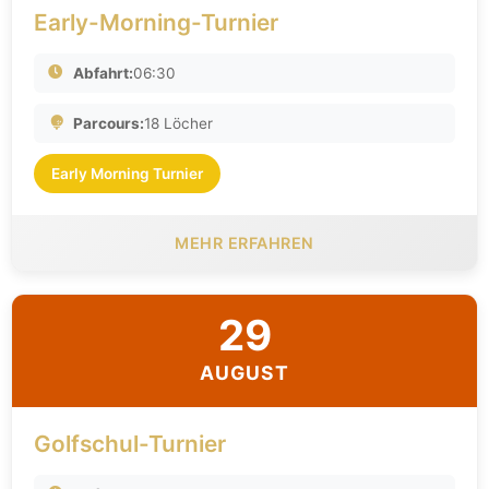
Early-Morning-Turnier
Abfahrt:
06:30
Parcours:
18 Löcher
Early Morning Turnier
MEHR ERFAHREN
29
AUGUST
Golfschul-Turnier