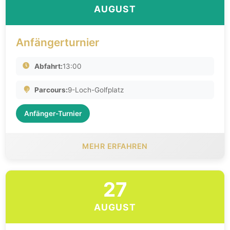
AUGUST
Anfängerturnier
Abfahrt:
13:00
Parcours:
9-Loch-Golfplatz
Anfänger-Turnier
MEHR ERFAHREN
27
AUGUST