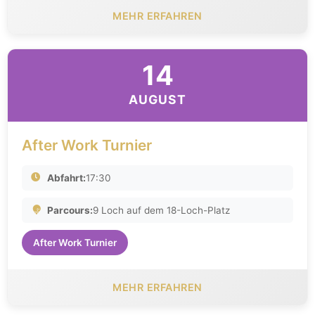
MEHR ERFAHREN
14
AUGUST
After Work Turnier
Abfahrt:
17:30
Parcours:
9 Loch auf dem 18-Loch-Platz
After Work Turnier
MEHR ERFAHREN