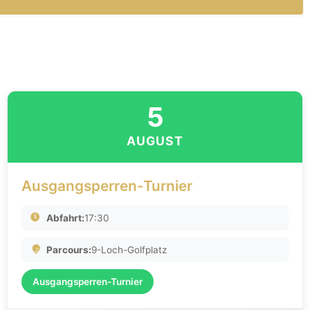
5
AUGUST
Ausgangsperren-Turnier
Abfahrt:
17:30
Parcours:
9-Loch-Golfplatz
Ausgangsperren-Turnier