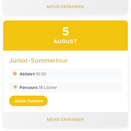
MEHR ERFAHREN
5
AUGUST
Junior-Sommertour
Abfahrt:
10:00
Parcours:
18 Löcher
Junior-Turniere
MEHR ERFAHREN