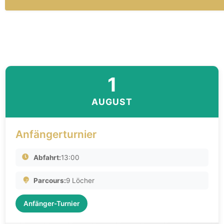
1
AUGUST
Anfängerturnier
Abfahrt:
13:00
Parcours:
9 Löcher
Anfänger-Turnier