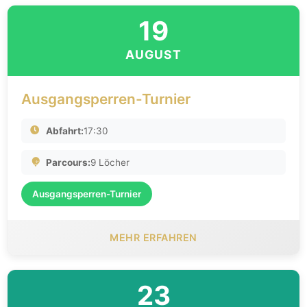
19
AUGUST
Ausgangsperren-Turnier
Abfahrt:
17:30
Parcours:
9 Löcher
Ausgangsperren-Turnier
MEHR ERFAHREN
23