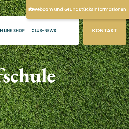
Webcam und Grundstücksinformationen
KONTAKT
N LINE SHOP
CLUB-NEWS
fschule