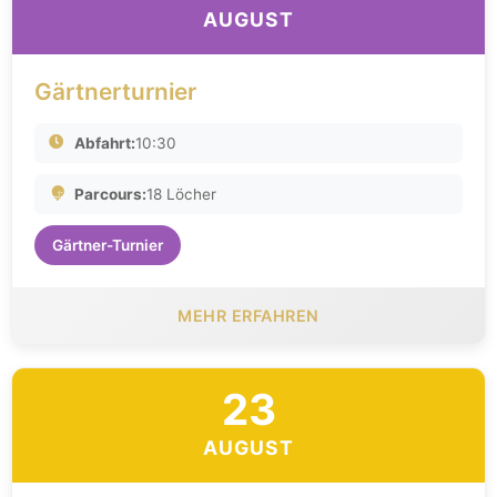
AUGUST
Gärtnerturnier
Abfahrt:
10:30
Parcours:
18 Löcher
Gärtner-Turnier
MEHR ERFAHREN
23
AUGUST