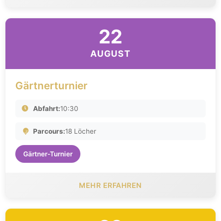
22
AUGUST
Gärtnerturnier
Abfahrt:
10:30
Parcours:
18 Löcher
Gärtner-Turnier
MEHR ERFAHREN