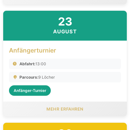
23
AUGUST
Anfängerturnier
Abfahrt:
13:00
Parcours:
9 Löcher
Anfänger-Turnier
MEHR ERFAHREN