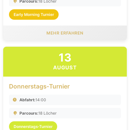
Parcours:
18 Löcher
Early Morning Turnier
MEHR ERFAHREN
13
AUGUST
Donnerstags-Turnier
Abfahrt:
14:00
Parcours:
18 Löcher
Donnerstags-Turnier