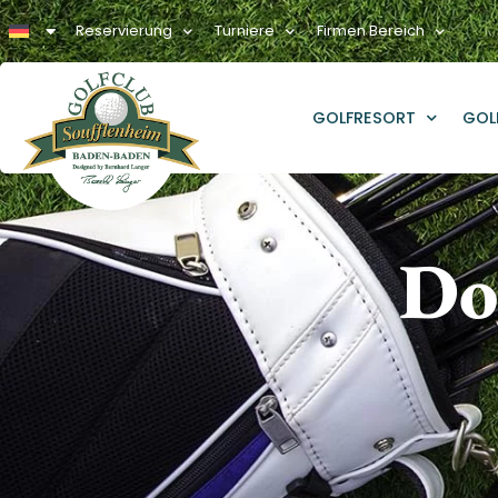
Reservierung
Turniere
Firmen Bereich
GOLFRESORT
GOL
Do