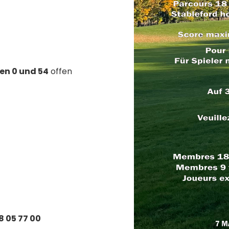
en 0 und 54
offen
8 05 77 00