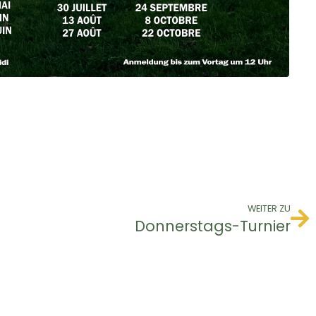
WEITER ZU
Donnerstags-Turnier