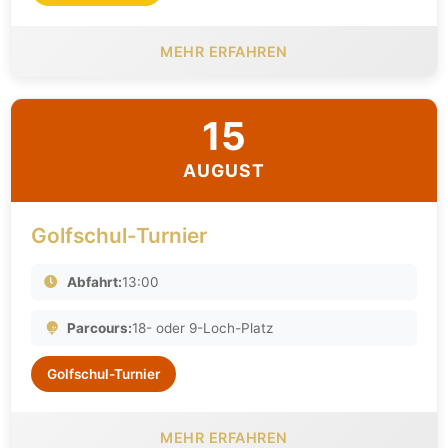
MEHR ERFAHREN
15
AUGUST
Golfschul-Turnier
Abfahrt:
13:00
Parcours:
18- oder 9-Loch-Platz
Golfschul-Turnier
MEHR ERFAHREN