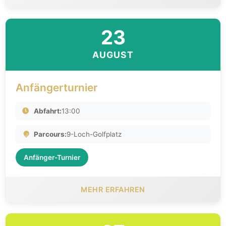
23
AUGUST
Anfängerturnier
Abfahrt:
13:00
Parcours:
9-Loch-Golfplatz
Anfänger-Turnier
MEHR ERFAHREN