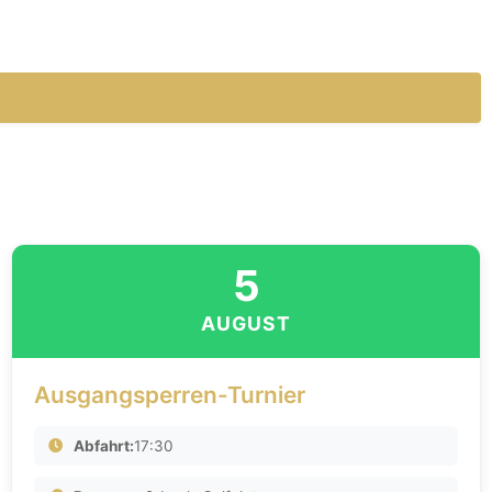
5
AUGUST
Ausgangsperren-Turnier
Abfahrt:
17:30