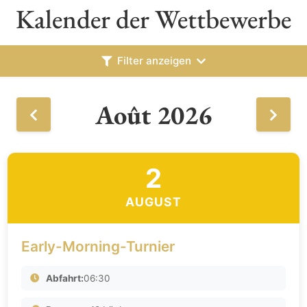
Kalender der Wettbewerbe
Filter anzeigen
Août 2026
2
AUGUST
Early-Morning-Turnier
Abfahrt:
06:30