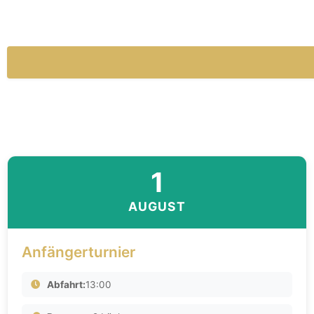
1
AUGUST
Anfängerturnier
Abfahrt:
13:00