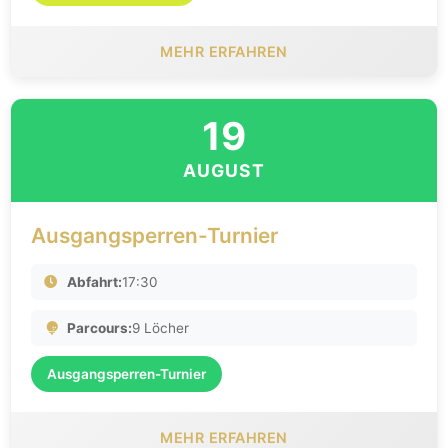
MEHR ERFAHREN
19
AUGUST
Ausgangsperren-Turnier
Abfahrt:
17:30
Parcours:
9 Löcher
Ausgangsperren-Turnier
MEHR ERFAHREN