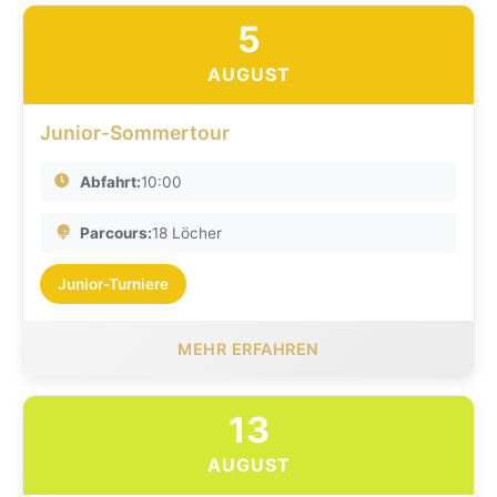
5
AUGUST
Junior-Sommertour
Abfahrt:
10:00
Parcours:
18 Löcher
Junior-Turniere
MEHR ERFAHREN
13
AUGUST