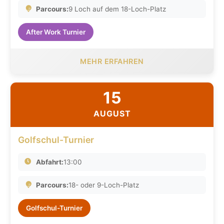
Parcours:
9 Loch auf dem 18-Loch-Platz
After Work Turnier
MEHR ERFAHREN
15
AUGUST
Golfschul-Turnier
Abfahrt:
13:00
Parcours:
18- oder 9-Loch-Platz
Golfschul-Turnier