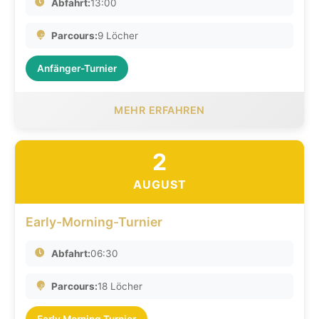
Abfahrt:
13:00
Parcours:
9 Löcher
Anfänger-Turnier
MEHR ERFAHREN
2
AUGUST
Early-Morning-Turnier
Abfahrt:
06:30
Parcours:
18 Löcher
Early Morning Turnier