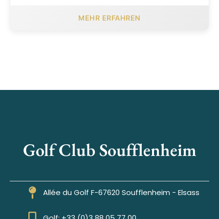
MEHR ERFAHREN
Golf Club Soufflenheim
Allée du Golf F-67620 Soufflenheim - Elsass
Golf: +33 (0)3 88 05 77 00