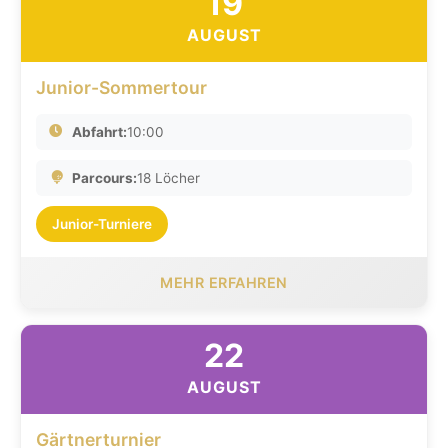
19
AUGUST
Junior-Sommertour
Abfahrt:
10:00
Parcours:
18 Löcher
Junior-Turniere
MEHR ERFAHREN
22
AUGUST
Gärtnerturnier