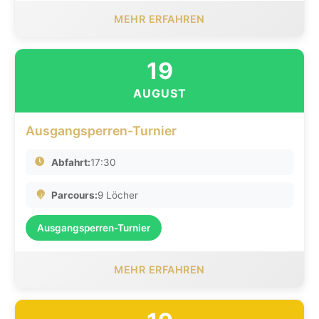
MEHR ERFAHREN
19
AUGUST
Ausgangsperren-Turnier
Abfahrt:
17:30
Parcours:
9 Löcher
Ausgangsperren-Turnier
MEHR ERFAHREN