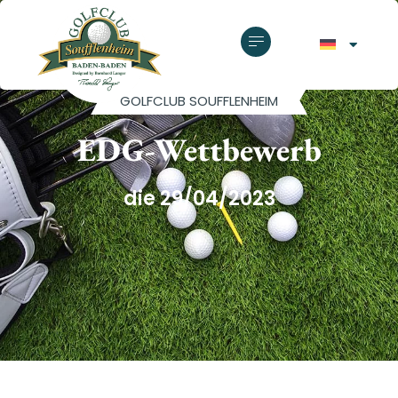
GOLFCLUB SOUFFLENHEIM
EDG-Wettbewerb
die 29/04/2023