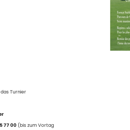
 das Turnier
er
5 77 00
(bis zum Vortag