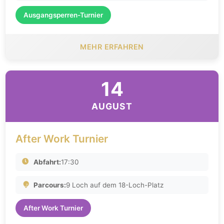
Ausgangsperren-Turnier
MEHR ERFAHREN
14
AUGUST
After Work Turnier
Abfahrt:
17:30
Parcours:
9 Loch auf dem 18-Loch-Platz
After Work Turnier