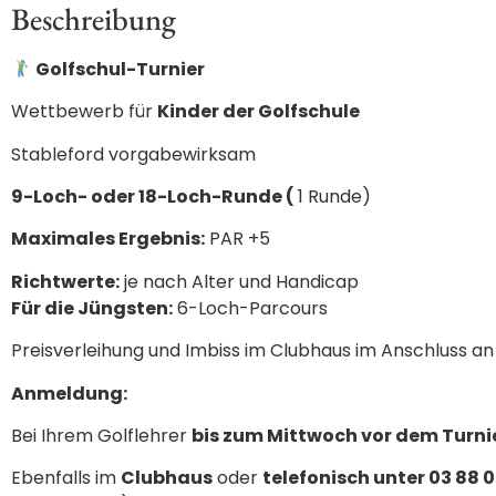
Beschreibung
Golfschul-Turnier
Wettbewerb für
Kinder der Golfschule
Stableford vorgabewirksam
9-Loch- oder 18-Loch-Runde (
1 Runde)
Maximales Ergebnis:
PAR +5
Richtwerte:
je nach Alter und Handicap
Für die Jüngsten:
6-Loch-Parcours
Preisverleihung und Imbiss im Clubhaus im Anschluss an
Anmeldung:
Bei Ihrem Golflehrer
bis zum Mittwoch vor dem Turni
Ebenfalls im
Clubhaus
oder
telefonisch unter 03 88 0