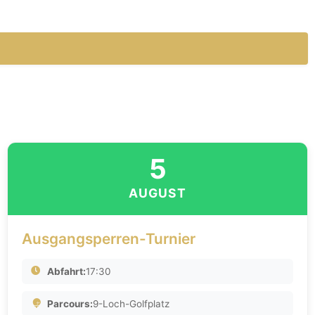
5
AUGUST
Ausgangsperren-Turnier
Abfahrt:
17:30
Parcours:
9-Loch-Golfplatz