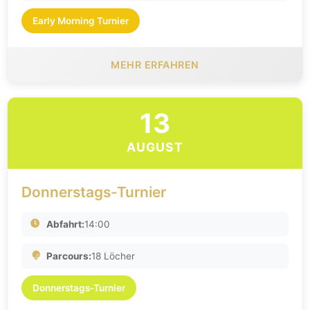
Early Morning Turnier
MEHR ERFAHREN
13
AUGUST
Donnerstags-Turnier
Abfahrt:
14:00
Parcours:
18 Löcher
Donnerstags-Turnier