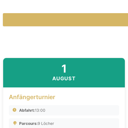
1
AUGUST
Anfängerturnier
Abfahrt:
13:00
Parcours:
9 Löcher