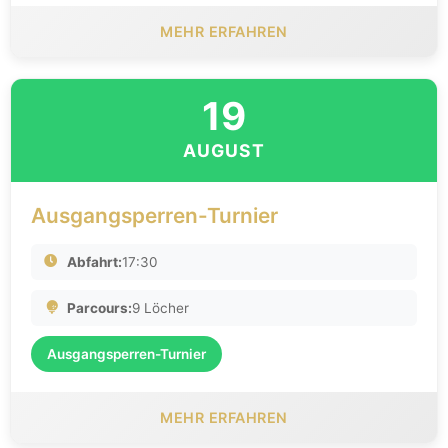
MEHR ERFAHREN
19
AUGUST
Ausgangsperren-Turnier
Abfahrt:
17:30
Parcours:
9 Löcher
Ausgangsperren-Turnier
MEHR ERFAHREN