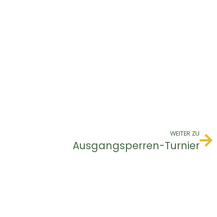
WEITER ZU
Ausgangsperren-Turnier