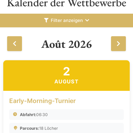
Kalender der Wettbewerbe
Filter anzeigen
Août 2026
2
AUGUST
Early-Morning-Turnier
Abfahrt:
06:30
Parcours:
18 Löcher