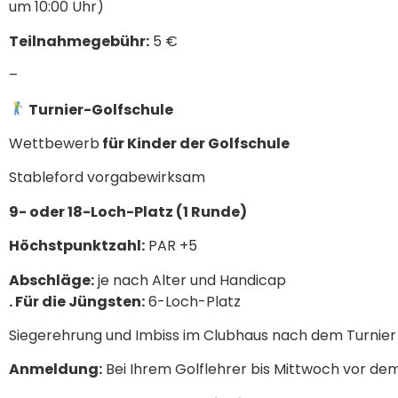
um 10:00 Uhr)
Teilnahmegebühr:
5 €
–
Turnier-Golfschule
Wettbewerb
für Kinder der Golfschule
Stableford vorgabewirksam
9- oder 18-Loch-Platz (1 Runde)
Höchstpunktzahl:
PAR +5
Abschläge:
je nach Alter und Handicap
. Für die Jüngsten:
6-Loch-Platz
Siegerehrung und Imbiss im Clubhaus nach dem Turnier
Anmeldung:
Bei Ihrem Golflehrer bis Mittwoch vor dem