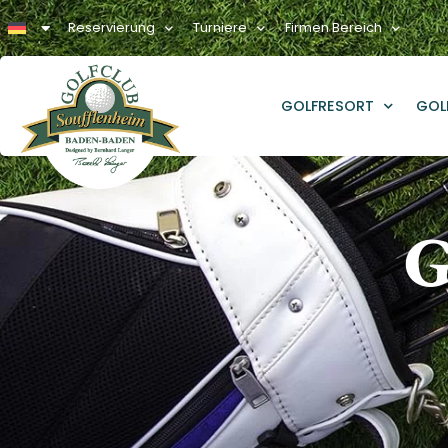
Reservierung
Turniere
Firmen Bereich
GOLFRESORT
GOL
G