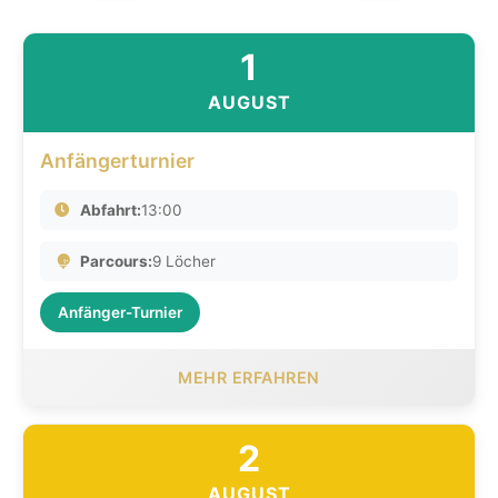
1
AUGUST
Anfängerturnier
Abfahrt:
13:00
Parcours:
9 Löcher
Anfänger-Turnier
MEHR ERFAHREN
2
AUGUST