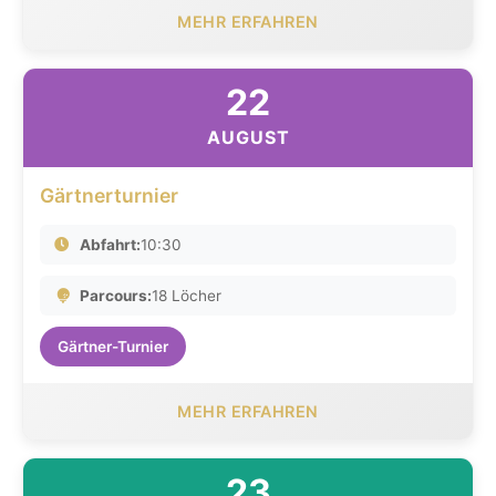
MEHR ERFAHREN
22
AUGUST
Gärtnerturnier
Abfahrt:
10:30
Parcours:
18 Löcher
Gärtner-Turnier
MEHR ERFAHREN
23