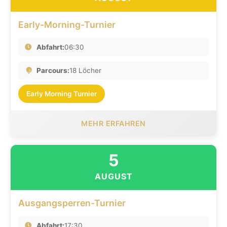
Early-Morning-Turnier
Abfahrt:
06:30
Parcours:
18 Löcher
Early Morning Turnier
MEHR ERFAHREN
5
AUGUST
Ausgangsperren-Turnier
Abfahrt:
17:30