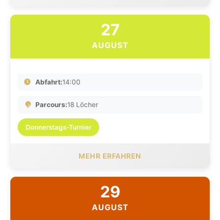
27
AUGUST
Abfahrt:
14:00
Parcours:
18 Löcher
Donnerstags-Turnier
MEHR ERFAHREN
29
AUGUST