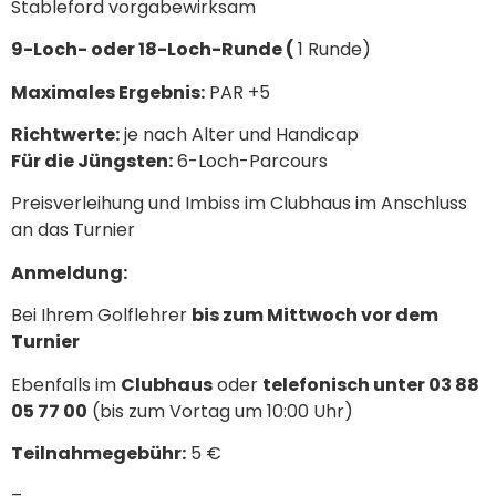
Stableford vorgabewirksam
9-Loch- oder 18-Loch-Runde (
1 Runde)
Maximales Ergebnis:
PAR +5
Richtwerte:
je nach Alter und Handicap
Für die Jüngsten:
6-Loch-Parcours
Preisverleihung und Imbiss im Clubhaus im Anschluss
an das Turnier
Anmeldung:
Bei Ihrem Golflehrer
bis zum Mittwoch vor dem
Turnier
Ebenfalls im
Clubhaus
oder
telefonisch unter 03 88
05 77 00
(bis zum Vortag um 10:00 Uhr)
Teilnahmegebühr:
5 €
–