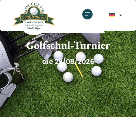
GOLFCLUB SOUFFLENHEIM
Golfschul-Turnier
die 29/08/2026