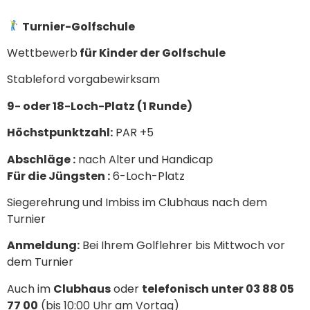
Turnier-Golfschule
Wettbewerb
für Kinder der Golfschule
Stableford vorgabewirksam
9- oder 18-Loch-Platz (1 Runde)
Höchstpunktzahl:
PAR +5
Abschläge :
nach Alter und Handicap
Für die Jüngsten :
6-Loch-Platz
Siegerehrung und Imbiss im Clubhaus nach dem
Turnier
Anmeldung:
Bei Ihrem Golflehrer bis Mittwoch vor
dem Turnier
Auch im
Clubhaus
oder
telefonisch unter 03 88 05
77 00
(bis 10:00 Uhr am Vortag)