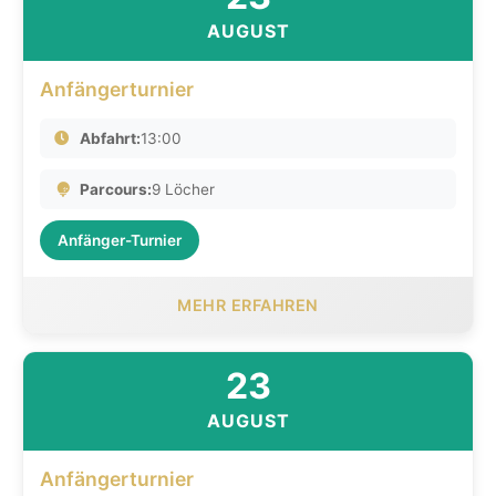
AUGUST
Anfängerturnier
Abfahrt:
13:00
Parcours:
9 Löcher
Anfänger-Turnier
MEHR ERFAHREN
23
AUGUST
Anfängerturnier