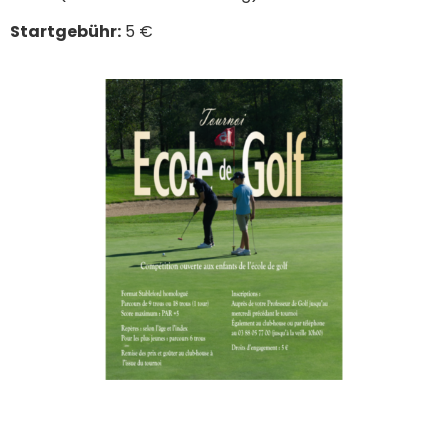
Startgebühr:
5 €