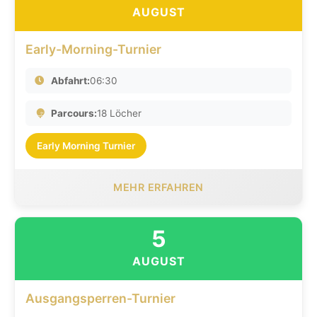
AUGUST
Early-Morning-Turnier
Abfahrt:
06:30
Parcours:
18 Löcher
Early Morning Turnier
MEHR ERFAHREN
5
AUGUST
Ausgangsperren-Turnier