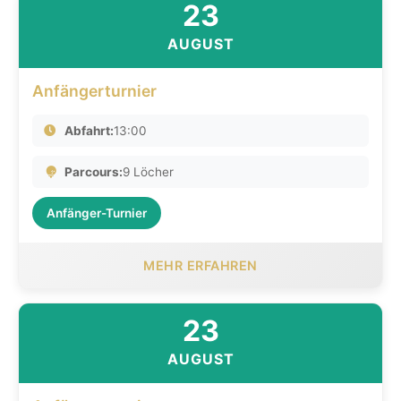
23
AUGUST
Anfängerturnier
Abfahrt:
13:00
Parcours:
9 Löcher
Anfänger-Turnier
MEHR ERFAHREN
23
AUGUST