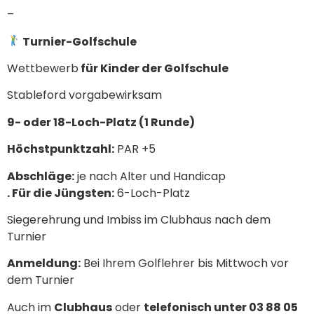
–
Turnier-Golfschule
Wettbewerb
für Kinder der Golfschule
Stableford vorgabewirksam
9- oder 18-Loch-Platz (1 Runde)
Höchstpunktzahl:
PAR +5
Abschläge:
je nach Alter und Handicap
. Für die Jüngsten:
6-Loch-Platz
Siegerehrung und Imbiss im Clubhaus nach dem
Turnier
Anmeldung:
Bei Ihrem Golflehrer bis Mittwoch vor
dem Turnier
Auch im
Clubhaus
oder
telefonisch unter 03 88 05