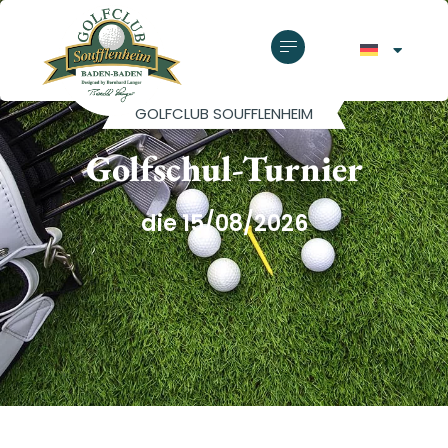
GOLFCLUB SOUFFLENHEIM
Golfschul-Turnier
die 15/08/2026