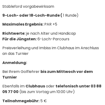
Stableford vorgabewirksam
9-Loch- oder 18-Loch-Runde (
1 Runde)
Maximales Ergebnis:
PAR +5
Richtwerte:
je nach Alter und Handicap
Für die Jüngsten:
6-Loch-Parcours
Preisverleihung und Imbiss im Clubhaus im Anschluss
an das Turnier
Anmeldung:
Bei Ihrem Golflehrer
bis zum Mittwoch vor dem
Turnier
Ebenfalls im
Clubhaus
oder
telefonisch unter 03 88
05 77 00
(bis zum Vortag um 10:00 Uhr)
Teilnahmegebühr:
5 €