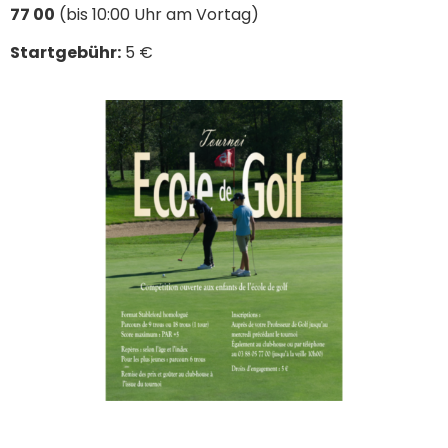
77 00
(bis 10:00 Uhr am Vortag)
Startgebühr:
5 €