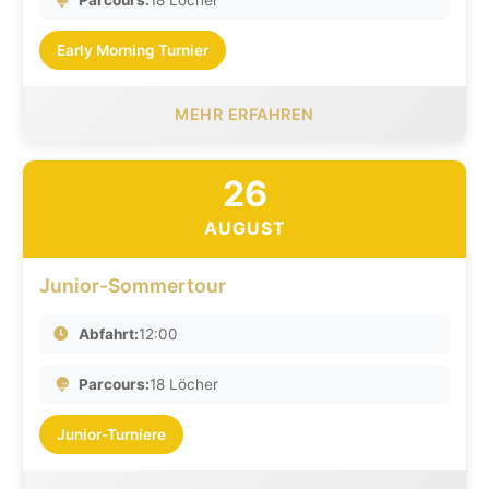
Parcours:
18 Löcher
Early Morning Turnier
MEHR ERFAHREN
26
AUGUST
Junior-Sommertour
Abfahrt:
12:00
Parcours:
18 Löcher
Junior-Turniere