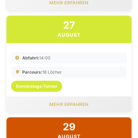
MEHR ERFAHREN
27
AUGUST
Abfahrt:
14:00
Parcours:
18 Löcher
Donnerstags-Turnier
MEHR ERFAHREN
29
AUGUST