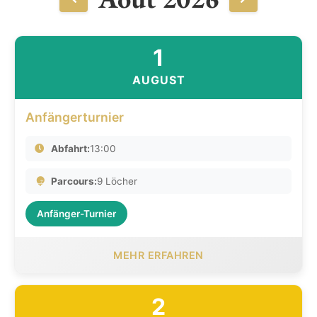
1
AUGUST
Anfängerturnier
Abfahrt:
13:00
Parcours:
9 Löcher
Anfänger-Turnier
MEHR ERFAHREN
2