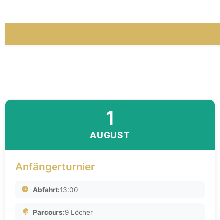
1
AUGUST
Anfängerturnier
Abfahrt:
13:00
Parcours:
9 Löcher