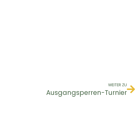
WEITER ZU
Ausgangsperren-Turnier