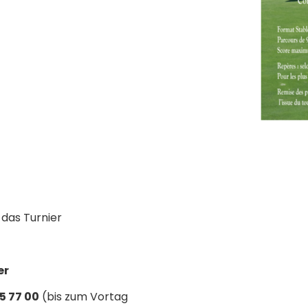
 das Turnier
er
5 77 00
(bis zum Vortag