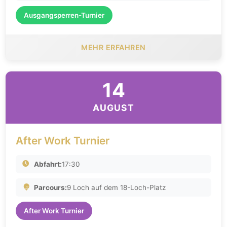
Ausgangsperren-Turnier
MEHR ERFAHREN
14
AUGUST
After Work Turnier
Abfahrt:
17:30
Parcours:
9 Loch auf dem 18-Loch-Platz
After Work Turnier