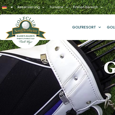
Reservierung
Turniere
Firmen Bereich
GOLFRESORT
GOL
G