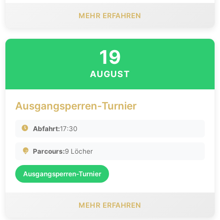
MEHR ERFAHREN
19
AUGUST
Ausgangsperren-Turnier
Abfahrt:
17:30
Parcours:
9 Löcher
Ausgangsperren-Turnier
MEHR ERFAHREN