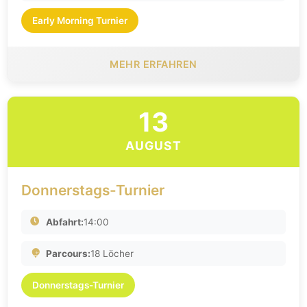
Early Morning Turnier
MEHR ERFAHREN
13
AUGUST
Donnerstags-Turnier
Abfahrt:
14:00
Parcours:
18 Löcher
Donnerstags-Turnier