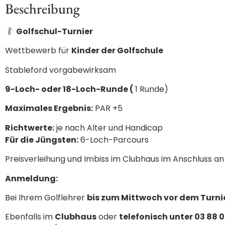
Beschreibung
Golfschul-Turnier
Wettbewerb für
Kinder der Golfschule
Stableford vorgabewirksam
9-Loch- oder 18-Loch-Runde (
1 Runde)
Maximales Ergebnis:
PAR +5
Richtwerte:
je nach Alter und Handicap
Für die Jüngsten:
6-Loch-Parcours
Preisverleihung und Imbiss im Clubhaus im Anschluss an
Anmeldung:
Bei Ihrem Golflehrer
bis zum Mittwoch vor dem Turni
Ebenfalls im
Clubhaus
oder
telefonisch unter 03 88 0