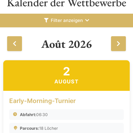
Kalender der Wettbewerbe
Filter anzeigen
Août 2026
2
AUGUST
Early-Morning-Turnier
Abfahrt:
06:30
Parcours:
18 Löcher