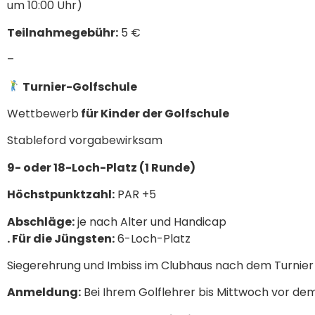
um 10:00 Uhr)
Teilnahmegebühr:
5 €
–
Turnier-Golfschule
Wettbewerb
für Kinder der Golfschule
Stableford vorgabewirksam
9- oder 18-Loch-Platz (1 Runde)
Höchstpunktzahl:
PAR +5
Abschläge:
je nach Alter und Handicap
. Für die Jüngsten:
6-Loch-Platz
Siegerehrung und Imbiss im Clubhaus nach dem Turnier
Anmeldung:
Bei Ihrem Golflehrer bis Mittwoch vor dem