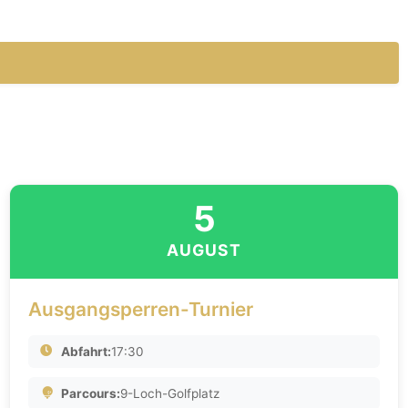
5
AUGUST
Ausgangsperren-Turnier
Abfahrt:
17:30
Parcours:
9-Loch-Golfplatz