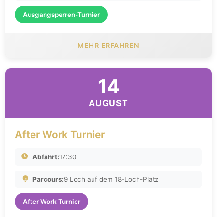
Ausgangsperren-Turnier
MEHR ERFAHREN
14
AUGUST
After Work Turnier
Abfahrt:
17:30
Parcours:
9 Loch auf dem 18-Loch-Platz
After Work Turnier