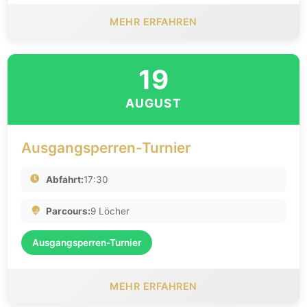
MEHR ERFAHREN
19
AUGUST
Ausgangsperren-Turnier
Abfahrt:
17:30
Parcours:
9 Löcher
Ausgangsperren-Turnier
MEHR ERFAHREN