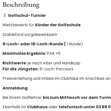
Beschreibung
Golfschul-Turnier
Wettbewerb für
Kinder der Golfschule
Stableford vorgabewirksam
9-Loch- oder 18-Loch-Runde (
1 Runde)
Maximales Ergebnis:
PAR +5
Richtwerte:
je nach Alter und Handicap
Für die Jüngsten:
6-Loch-Parcours
Preisverleihung und Imbiss im Clubhaus im Anschluss an
Anmeldung:
Bei Ihrem Golflehrer
bis zum Mittwoch vor dem Turni
Ebenfalls im
Clubhaus
oder
telefonisch unter 03 88 0