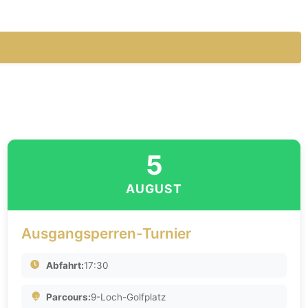
5
AUGUST
Ausgangsperren-Turnier
Abfahrt:
17:30
Parcours:
9-Loch-Golfplatz