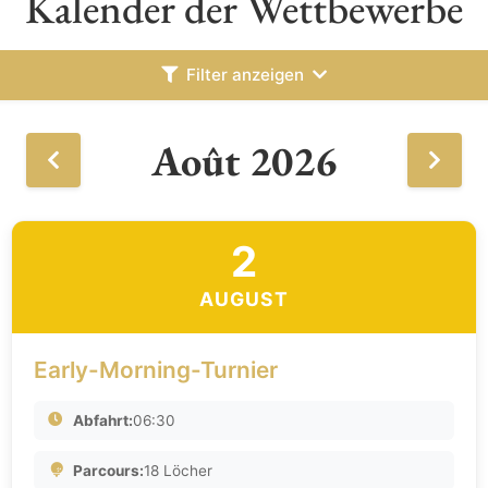
Kalender der Wettbewerbe
Filter anzeigen
Août 2026
2
AUGUST
Early-Morning-Turnier
Abfahrt:
06:30
Parcours:
18 Löcher