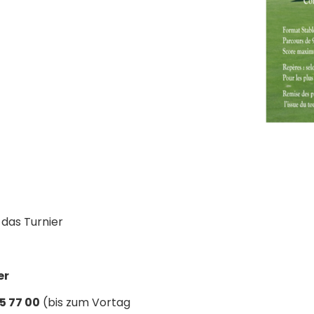
 das Turnier
er
5 77 00
(bis zum Vortag