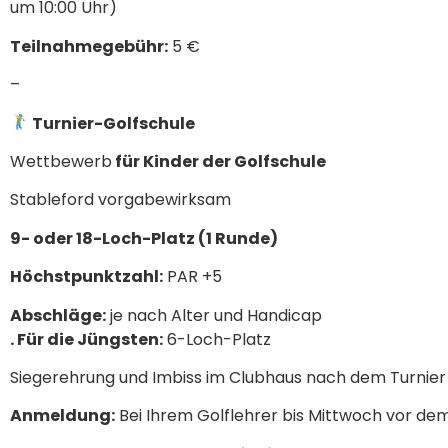
um 10:00 Uhr)
Teilnahmegebühr:
5 €
–
Turnier-Golfschule
Wettbewerb
für Kinder der Golfschule
Stableford vorgabewirksam
9- oder 18-Loch-Platz (1 Runde)
Höchstpunktzahl:
PAR +5
Abschläge:
je nach Alter und Handicap
. Für die Jüngsten:
6-Loch-Platz
Siegerehrung und Imbiss im Clubhaus nach dem Turnier
Anmeldung:
Bei Ihrem Golflehrer bis Mittwoch vor dem