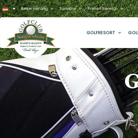
Reservierung
Turniere
Firmen Bereich
GOLFRESORT
GOL
G