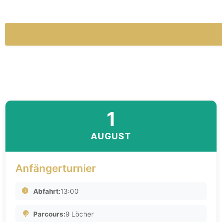
1
AUGUST
Anfängerturnier
Abfahrt:
13:00
Parcours:
9 Löcher