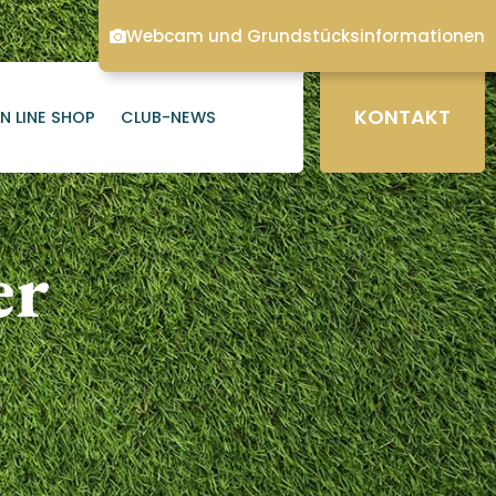
Webcam und Grundstücksinformationen
KONTAKT
N LINE SHOP
CLUB-NEWS
er