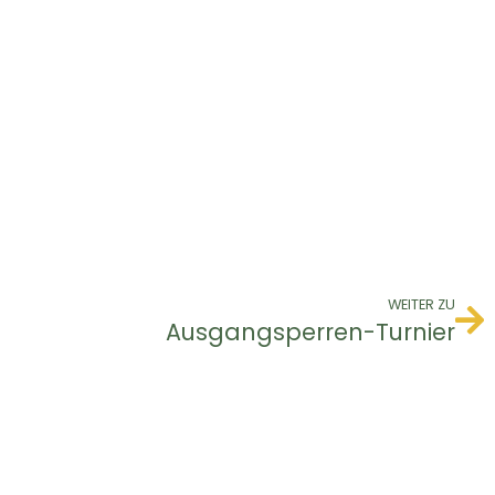
WEITER ZU
Ausgangsperren-Turnier