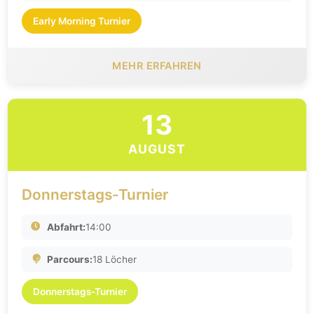
Early Morning Turnier
MEHR ERFAHREN
13
AUGUST
Donnerstags-Turnier
Abfahrt:
14:00
Parcours:
18 Löcher
Donnerstags-Turnier