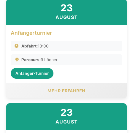
23
AUGUST
Anfängerturnier
Abfahrt:
13:00
Parcours:
9 Löcher
Anfänger-Turnier
MEHR ERFAHREN
23
AUGUST