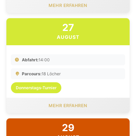
MEHR ERFAHREN
27
AUGUST
Abfahrt:
14:00
Parcours:
18 Löcher
Donnerstags-Turnier
MEHR ERFAHREN
29