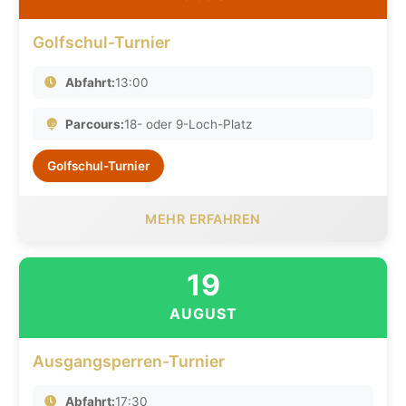
Golfschul-Turnier
Abfahrt:
13:00
Parcours:
18- oder 9-Loch-Platz
Golfschul-Turnier
MEHR ERFAHREN
19
AUGUST
Ausgangsperren-Turnier
Abfahrt:
17:30