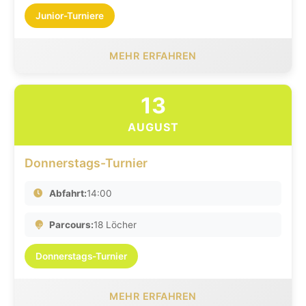
Junior-Turniere
MEHR ERFAHREN
13
AUGUST
Donnerstags-Turnier
Abfahrt:
14:00
Parcours:
18 Löcher
Donnerstags-Turnier
MEHR ERFAHREN