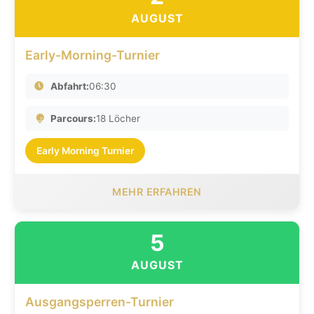
AUGUST
Early-Morning-Turnier
Abfahrt:
06:30
Parcours:
18 Löcher
Early Morning Turnier
MEHR ERFAHREN
5
AUGUST
Ausgangsperren-Turnier