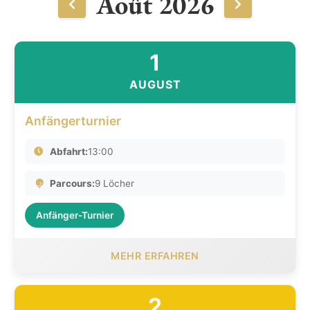
Août 2026
1
AUGUST
Anfängerturnier
Abfahrt:
13:00
Parcours:
9 Löcher
Anfänger-Turnier
MEHR ERFAHREN
2