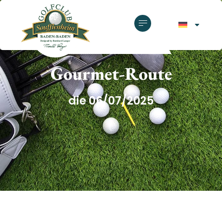
GOLFCLUB SOUFFLENHEIM
Gourmet-Route
die 06/07/2025