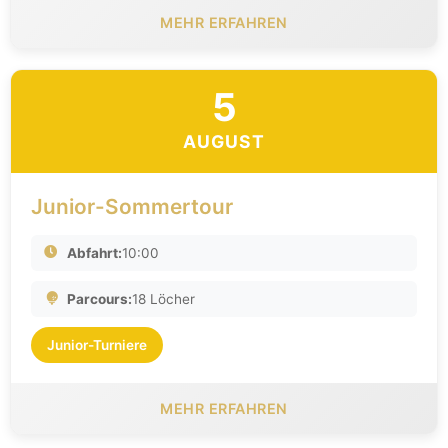
MEHR ERFAHREN
5
AUGUST
Junior-Sommertour
Abfahrt:
10:00
Parcours:
18 Löcher
Junior-Turniere
MEHR ERFAHREN