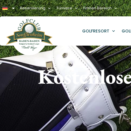
Reservierung
Turniere
Firmen Bereich
GOLFRESORT
GOL
Kostenlos