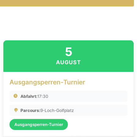
5
AUGUST
Ausgangsperren-Turnier
Abfahrt:
17:30
Parcours:
9-Loch-Golfplatz
Ausgangsperren-Turnier