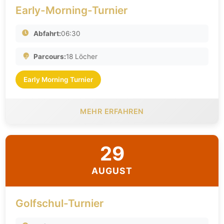
Early-Morning-Turnier
Abfahrt:
06:30
Parcours:
18 Löcher
Early Morning Turnier
MEHR ERFAHREN
29
AUGUST
Golfschul-Turnier