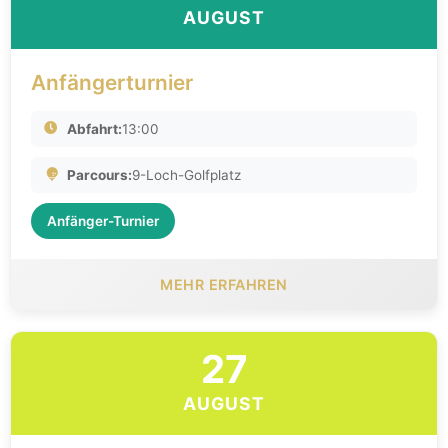
AUGUST
Anfängerturnier
Abfahrt:
13:00
Parcours:
9-Loch-Golfplatz
Anfänger-Turnier
MEHR ERFAHREN
27
AUGUST