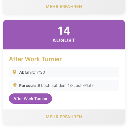
MEHR ERFAHREN
14
AUGUST
After Work Turnier
Abfahrt:
17:30
Parcours:
9 Loch auf dem 18-Loch-Platz
After Work Turnier
MEHR ERFAHREN