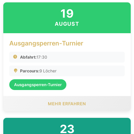
19
AUGUST
Ausgangsperren-Turnier
Abfahrt:
17:30
Parcours:
9 Löcher
Ausgangsperren-Turnier
MEHR ERFAHREN
23