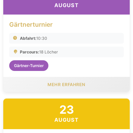
AUGUST
Gärtnerturnier
Abfahrt:
10:30
Parcours:
18 Löcher
Gärtner-Turnier
MEHR ERFAHREN
23
AUGUST