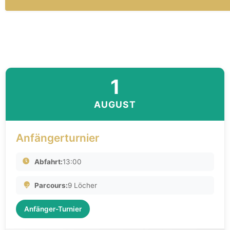
1
AUGUST
Anfängerturnier
Abfahrt:
13:00
Parcours:
9 Löcher
Anfänger-Turnier