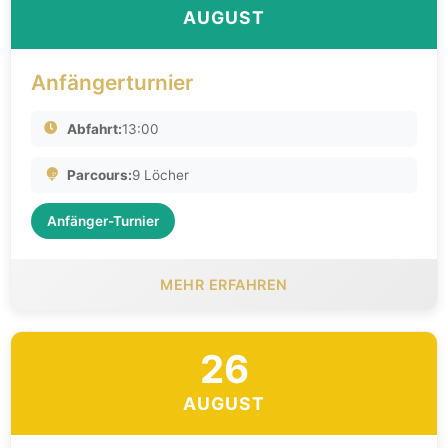
AUGUST
Anfängerturnier
Abfahrt:
13:00
Parcours:
9 Löcher
Anfänger-Turnier
MEHR ERFAHREN
26
AUGUST