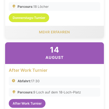
Parcours:
18 Löcher
Donnerstags-Turnier
MEHR ERFAHREN
14
AUGUST
After Work Turnier
Abfahrt:
17:30
Parcours:
9 Loch auf dem 18-Loch-Platz
After Work Turnier