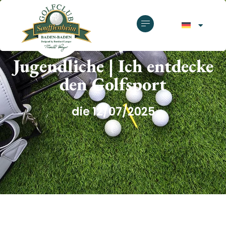
GOLFCLUB SOUFFLENHEIM
Jugendliche | Ich entdecke
den Golfsport
die 12/07/2025