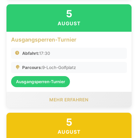
5
AUGUST
Ausgangsperren-Turnier
Abfahrt:
17:30
Parcours:
9-Loch-Golfplatz
Ausgangsperren-Turnier
MEHR ERFAHREN
5
AUGUST