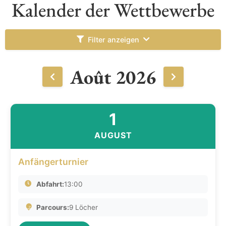
Kalender der Wettbewerbe
Filter anzeigen
Août 2026
1
AUGUST
Anfängerturnier
Abfahrt:
13:00
Parcours:
9 Löcher