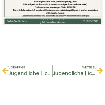
VORHERIGE
WEITER ZU
Jugendliche | Ich entdecke den Golfsport
Jugendliche | Ich entdecke den Golfsport