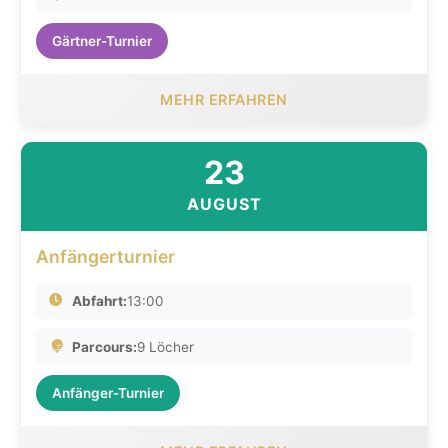
Gärtner-Turnier
MEHR ERFAHREN
23
AUGUST
Anfängerturnier
Abfahrt:
13:00
Parcours:
9 Löcher
Anfänger-Turnier