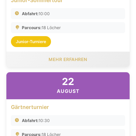
Junior-Sommertour
Abfahrt:
10:00
Parcours:
18 Löcher
Junior-Turniere
MEHR ERFAHREN
22
AUGUST
Gärtnerturnier
Abfahrt:
10:30
Parcours:
18 Löcher