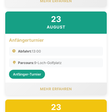
MEHR ERFAHREN
23
AUGUST
Anfängerturnier
Abfahrt:
13:00
Parcours:
9-Loch-Golfplatz
Anfänger-Turnier
MEHR ERFAHREN
23