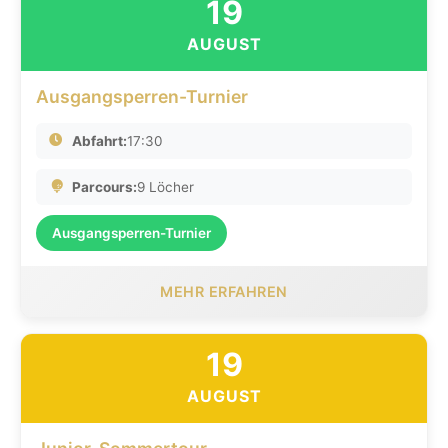
19
AUGUST
Ausgangsperren-Turnier
Abfahrt:
17:30
Parcours:
9 Löcher
Ausgangsperren-Turnier
MEHR ERFAHREN
19
AUGUST