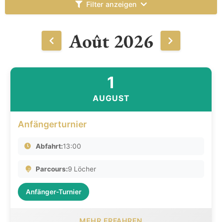
Filter anzeigen
Août 2026
1
AUGUST
Anfängerturnier
Abfahrt:
13:00
Parcours:
9 Löcher
Anfänger-Turnier
MEHR ERFAHREN