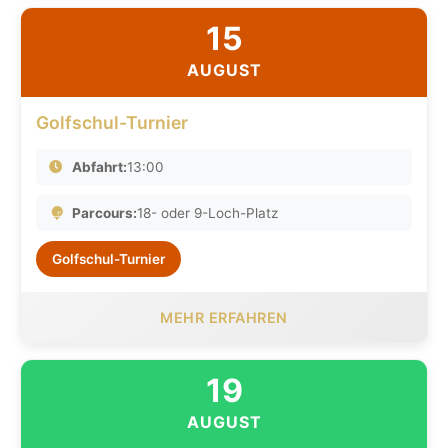
15
AUGUST
Golfschul-Turnier
Abfahrt:
13:00
Parcours:
18- oder 9-Loch-Platz
Golfschul-Turnier
MEHR ERFAHREN
19
AUGUST