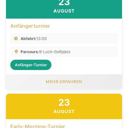
23
AUGUST
Anfängerturnier
Abfahrt:
13:00
Parcours:
9-Loch-Golfplatz
Anfänger-Turnier
MEHR ERFAHREN
23
AUGUST
Early-Morning-Turnier