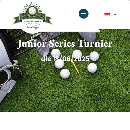
GOLFCLUB SOUFFLENHEIM
Junior Series Turnier
die 18/06/2025