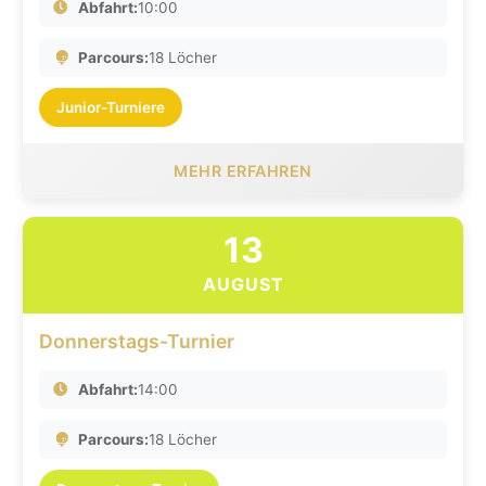
Abfahrt:
10:00
Parcours:
18 Löcher
Junior-Turniere
MEHR ERFAHREN
13
AUGUST
Donnerstags-Turnier
Abfahrt:
14:00
Parcours:
18 Löcher