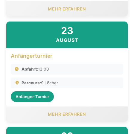
MEHR ERFAHREN
23
AUGUST
Anfängerturnier
Abfahrt:
13:00
Parcours:
9 Löcher
Anfänger-Turnier
MEHR ERFAHREN