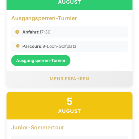
AUGUST
Ausgangsperren-Turnier
Abfahrt:
17:30
Parcours:
9-Loch-Golfplatz
Ausgangsperren-Turnier
MEHR ERFAHREN
5
AUGUST
Junior-Sommertour