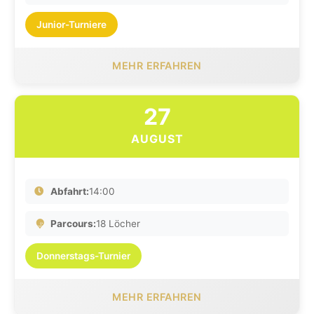
Junior-Turniere
MEHR ERFAHREN
27
AUGUST
Abfahrt:
14:00
Parcours:
18 Löcher
Donnerstags-Turnier
MEHR ERFAHREN