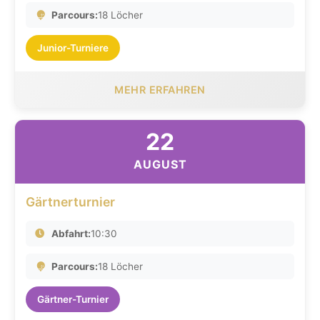
Parcours:
18 Löcher
Junior-Turniere
MEHR ERFAHREN
22
AUGUST
Gärtnerturnier
Abfahrt:
10:30
Parcours:
18 Löcher
Gärtner-Turnier