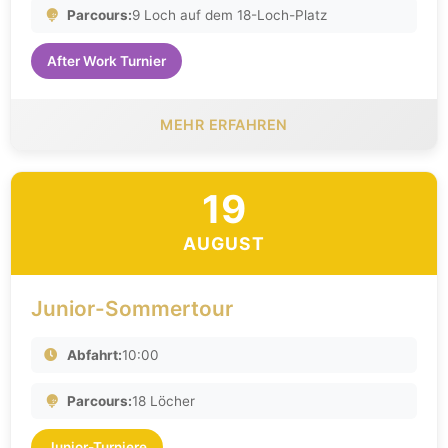
Parcours:
9 Loch auf dem 18-Loch-Platz
After Work Turnier
MEHR ERFAHREN
19
AUGUST
Junior-Sommertour
Abfahrt:
10:00
Parcours:
18 Löcher
Junior-Turniere