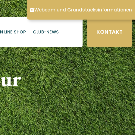
Webcam und Grundstücksinformationen
KONTAKT
N LINE SHOP
CLUB-NEWS
our