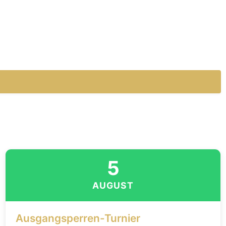
5
AUGUST
Ausgangsperren-Turnier