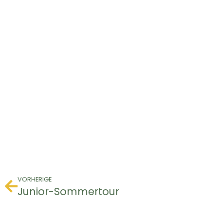
VORHERIGE
Junior-Sommertour