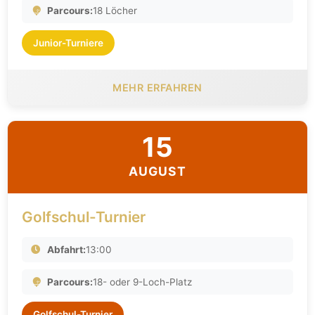
Parcours:
18 Löcher
Junior-Turniere
MEHR ERFAHREN
15
AUGUST
Golfschul-Turnier
Abfahrt:
13:00
Parcours:
18- oder 9-Loch-Platz
Golfschul-Turnier