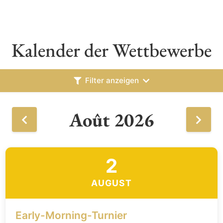
Kalender der Wettbewerbe
Filter anzeigen
Août 2026
2
AUGUST
Early-Morning-Turnier