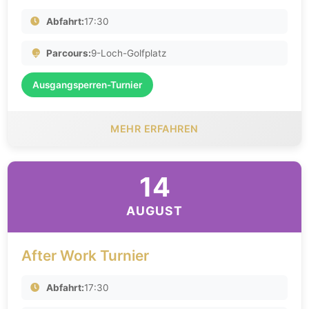
Abfahrt:
17:30
Parcours:
9-Loch-Golfplatz
Ausgangsperren-Turnier
MEHR ERFAHREN
14
AUGUST
After Work Turnier
Abfahrt:
17:30