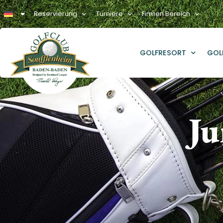
Reservierung
Turniere
Firmen Bereich
GOLFRESORT
GOL
Ju