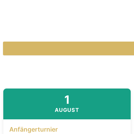
1
AUGUST
Anfängerturnier