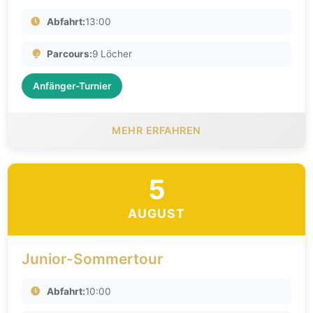
Abfahrt:
13:00
Parcours:
9 Löcher
Anfänger-Turnier
MEHR ERFAHREN
5
AUGUST
Junior-Sommertour
Abfahrt:
10:00