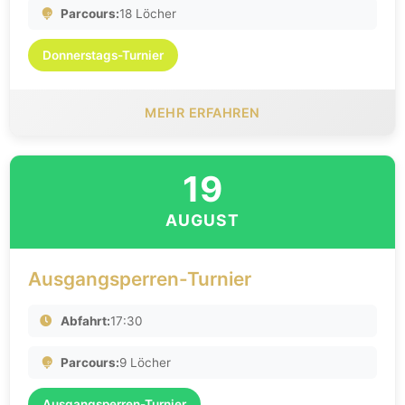
Parcours:
18 Löcher
Donnerstags-Turnier
MEHR ERFAHREN
19
AUGUST
Ausgangsperren-Turnier
Abfahrt:
17:30
Parcours:
9 Löcher
Ausgangsperren-Turnier