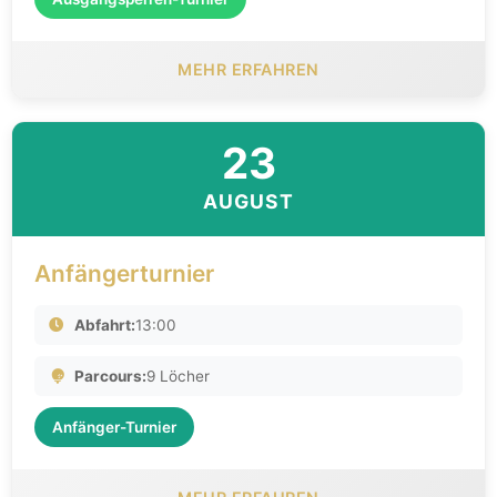
MEHR ERFAHREN
23
AUGUST
Anfängerturnier
Abfahrt:
13:00
Parcours:
9 Löcher
Anfänger-Turnier