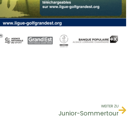
WEITER ZU
Junior-Sommertour