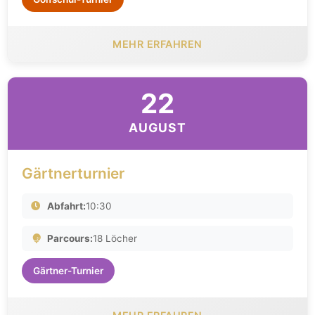
MEHR ERFAHREN
22
AUGUST
Gärtnerturnier
Abfahrt:
10:30
Parcours:
18 Löcher
Gärtner-Turnier