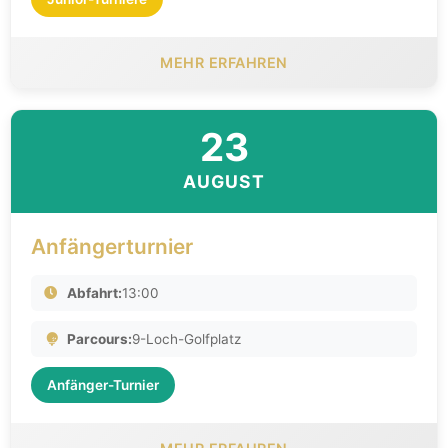
MEHR ERFAHREN
23
AUGUST
Anfängerturnier
Abfahrt:
13:00
Parcours:
9-Loch-Golfplatz
Anfänger-Turnier