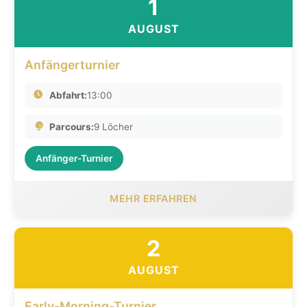
1
AUGUST
Anfängerturnier
Abfahrt:
13:00
Parcours:
9 Löcher
Anfänger-Turnier
MEHR ERFAHREN
2
AUGUST
Early-Morning-Turnier