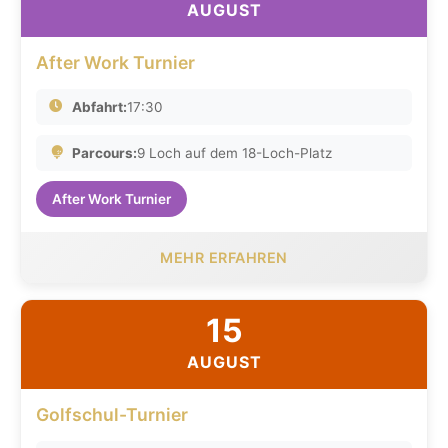
AUGUST
After Work Turnier
Abfahrt:
17:30
Parcours:
9 Loch auf dem 18-Loch-Platz
After Work Turnier
MEHR ERFAHREN
15
AUGUST
Golfschul-Turnier