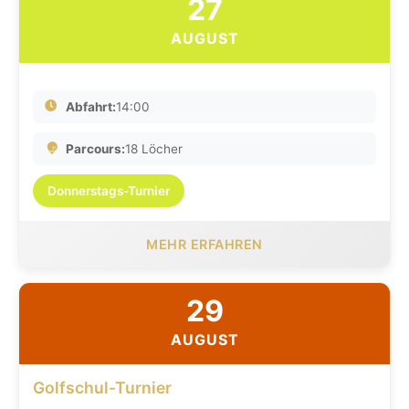
27
AUGUST
Abfahrt:
14:00
Parcours:
18 Löcher
Donnerstags-Turnier
MEHR ERFAHREN
29
AUGUST
Golfschul-Turnier