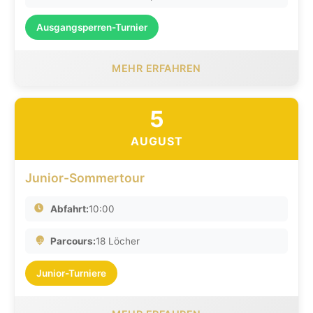
Ausgangsperren-Turnier
MEHR ERFAHREN
5
AUGUST
Junior-Sommertour
Abfahrt:
10:00
Parcours:
18 Löcher
Junior-Turniere