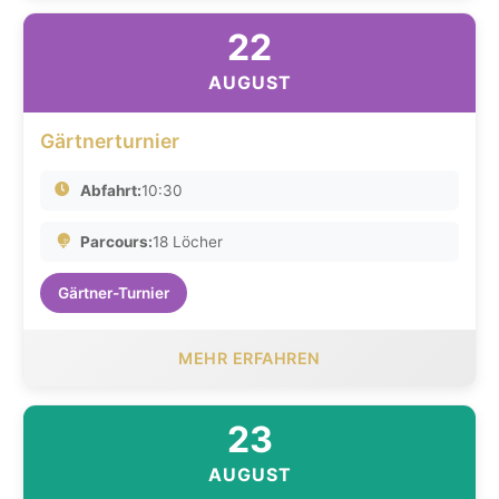
22
AUGUST
Gärtnerturnier
Abfahrt:
10:30
Parcours:
18 Löcher
Gärtner-Turnier
MEHR ERFAHREN
23
AUGUST