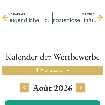
VORHERIGE
WEITER ZU
Jugendliche | Ich entdecke den Golfsport
Kostenlose Einführung – Golftaufe
Kalender der Wettbewerbe
Filter anzeigen
Août 2026