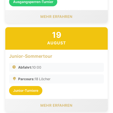
Ausgangsperren-Turnier
MEHR ERFAHREN
19
AUGUST
Junior-Sommertour
Abfahrt:
10:00
Parcours:
18 Löcher
Junior-Turniere
MEHR ERFAHREN