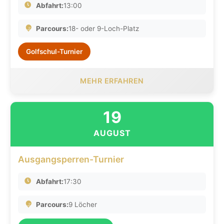
Abfahrt:
13:00
Parcours:
18- oder 9-Loch-Platz
Golfschul-Turnier
MEHR ERFAHREN
19
AUGUST
Ausgangsperren-Turnier
Abfahrt:
17:30
Parcours:
9 Löcher