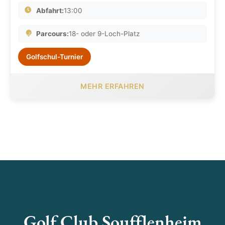
Abfahrt:
13:00
Parcours:
18- oder 9-Loch-Platz
Golfschul-Turnier
MEHR ERFAHREN
Golf Club Soufflenheim