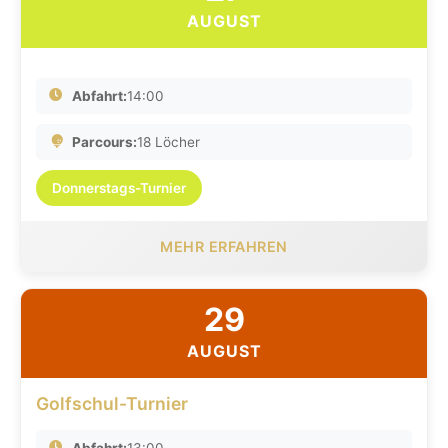
AUGUST
Abfahrt:
14:00
Parcours:
18 Löcher
Donnerstags-Turnier
MEHR ERFAHREN
29
AUGUST
Golfschul-Turnier
Abfahrt:
13:00