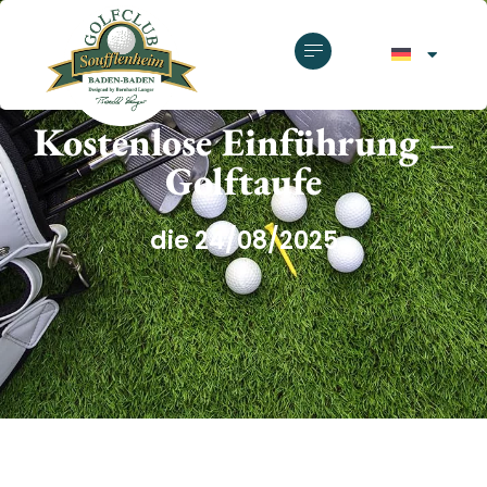
GOLFCLUB SOUFFLENHEIM
Kostenlose Einführung –
Golftaufe
die 24/08/2025