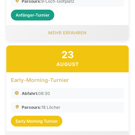
Parcours:
9-Loch-Golfplatz
Anfänger-Turnier
MEHR ERFAHREN
23
AUGUST
Early-Morning-Turnier
Abfahrt:
06:30
Parcours:
18 Löcher
Early Morning Turnier