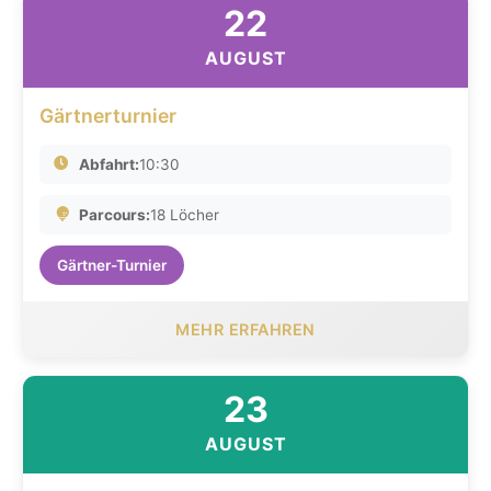
22
AUGUST
Gärtnerturnier
Abfahrt:
10:30
Parcours:
18 Löcher
Gärtner-Turnier
MEHR ERFAHREN
23
AUGUST