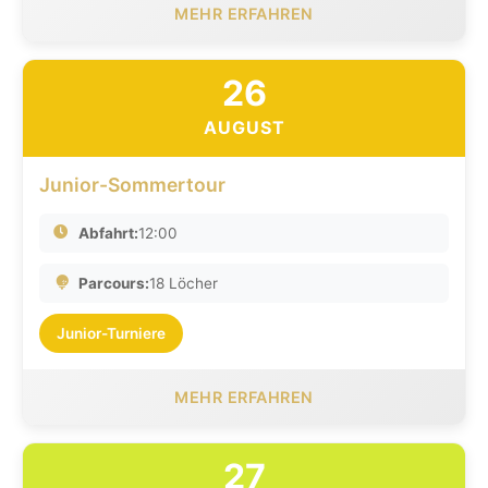
MEHR ERFAHREN
26
AUGUST
Junior-Sommertour
Abfahrt:
12:00
Parcours:
18 Löcher
Junior-Turniere
MEHR ERFAHREN
27