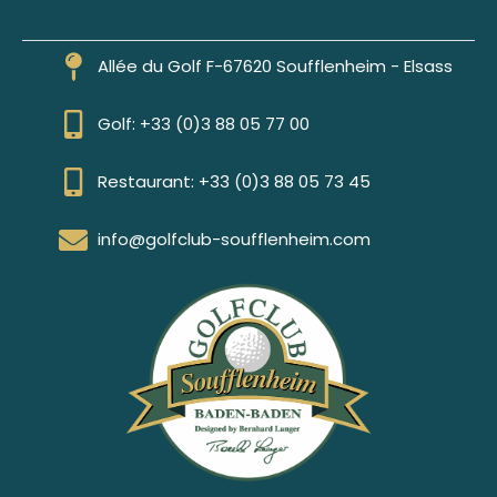
Allée du Golf F-67620 Soufflenheim - Elsass
Golf: +33 (0)3 88 05 77 00
Restaurant: +33 (0)3 88 05 73 45
info@golfclub-soufflenheim.com