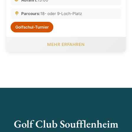
Parcours:
18- oder 9-Loch-Platz
Golfschul-Turnier
MEHR ERFAHREN
Golf Club Soufflenheim