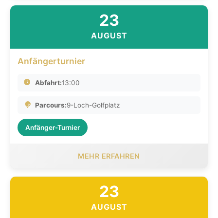
23
AUGUST
Anfängerturnier
Abfahrt:
13:00
Parcours:
9-Loch-Golfplatz
Anfänger-Turnier
MEHR ERFAHREN
23
AUGUST