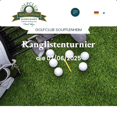
GOLFCLUB SOUFFLENHEIM
Ranglistenturnier
die 07/06/2025