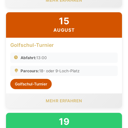
MEHR ERFAHREN
15
AUGUST
Golfschul-Turnier
Abfahrt:
13:00
Parcours:
18- oder 9-Loch-Platz
Golfschul-Turnier
MEHR ERFAHREN
19