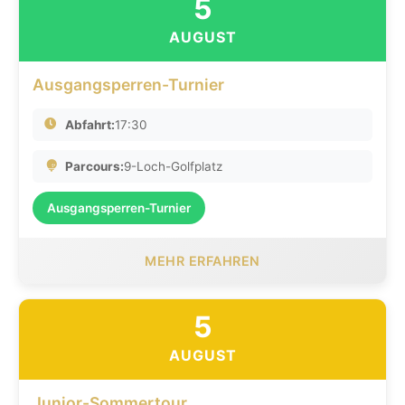
5
AUGUST
Ausgangsperren-Turnier
Abfahrt:
17:30
Parcours:
9-Loch-Golfplatz
Ausgangsperren-Turnier
MEHR ERFAHREN
5
AUGUST
Junior-Sommertour