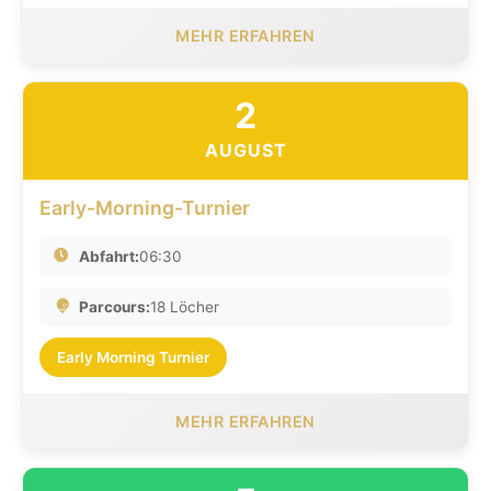
MEHR ERFAHREN
2
AUGUST
Early-Morning-Turnier
Abfahrt:
06:30
Parcours:
18 Löcher
Early Morning Turnier
MEHR ERFAHREN