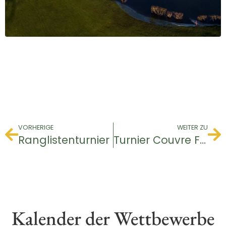
VORHERIGE
WEITER ZU
Ranglistenturnier
Turnier Couvre Feu
Kalender der Wettbewerbe