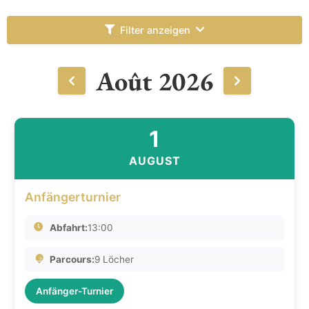
Filter anzeigen
Août 2026
1
AUGUST
Anfängerturnier
Abfahrt:
13:00
Parcours:
9 Löcher
Anfänger-Turnier