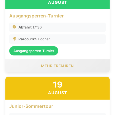
AUGUST
Ausgangsperren-Turnier
Abfahrt:
17:30
Parcours:
9 Löcher
Ausgangsperren-Turnier
MEHR ERFAHREN
19
AUGUST
Junior-Sommertour