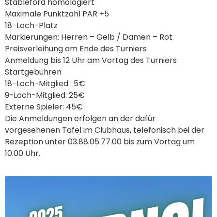
Stableford homologiert
Maximale Punktzahl PAR +5
18-Loch-Platz
Markierungen: Herren – Gelb / Damen – Rot
Preisverleihung am Ende des Turniers
Anmeldung bis 12 Uhr am Vortag des Turniers
Startgebühren
18-Loch-Mitglied : 5€
9-Loch-Mitglied: 25€
Externe Spieler: 45€
Die Anmeldungen erfolgen an der dafür
vorgesehenen Tafel im Clubhaus, telefonisch bei der
Rezeption unter 03.88.05.77.00 bis zum Vortag um
10.00 Uhr.