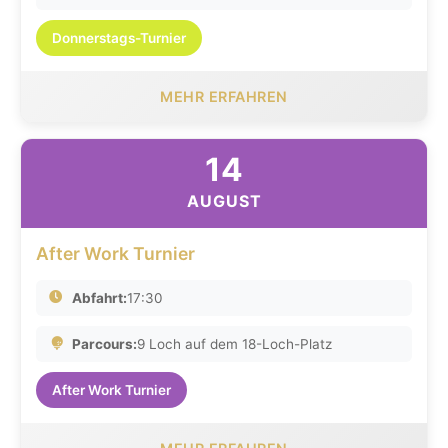
Donnerstags-Turnier
MEHR ERFAHREN
14
AUGUST
After Work Turnier
Abfahrt:
17:30
Parcours:
9 Loch auf dem 18-Loch-Platz
After Work Turnier