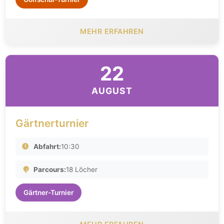
MEHR ERFAHREN
22
AUGUST
Gärtnerturnier
Abfahrt:
10:30
Parcours:
18 Löcher
Gärtner-Turnier