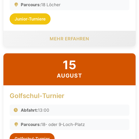
Parcours:
18 Löcher
Junior-Turniere
MEHR ERFAHREN
15
AUGUST
Golfschul-Turnier
Abfahrt:
13:00
Parcours:
18- oder 9-Loch-Platz
Golfschul-Turnier