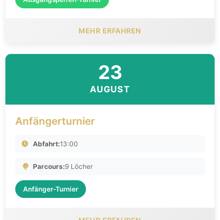
MEHR ERFAHREN
23
AUGUST
Anfängerturnier
Abfahrt:
13:00
Parcours:
9 Löcher
Anfänger-Turnier