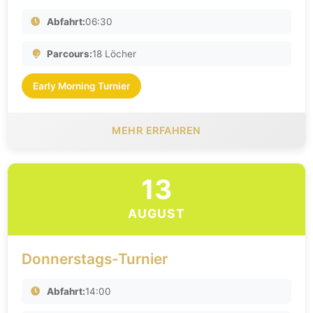
Abfahrt:
06:30
Parcours:
18 Löcher
Early Morning Turnier
MEHR ERFAHREN
13
AUGUST
Donnerstags-Turnier
Abfahrt:
14:00