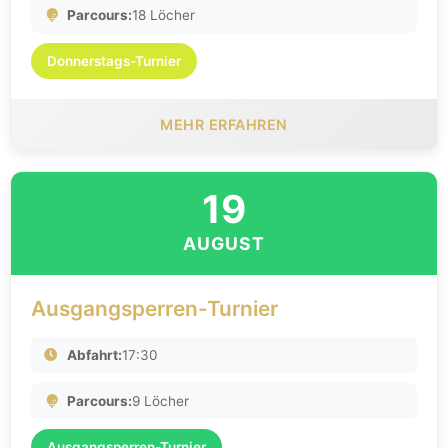
Parcours:
18 Löcher
Donnerstags-Turnier
MEHR ERFAHREN
19
AUGUST
Ausgangsperren-Turnier
Abfahrt:
17:30
Parcours:
9 Löcher
Ausgangsperren-Turnier