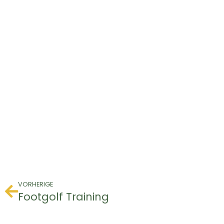
VORHERIGE
Footgolf Training