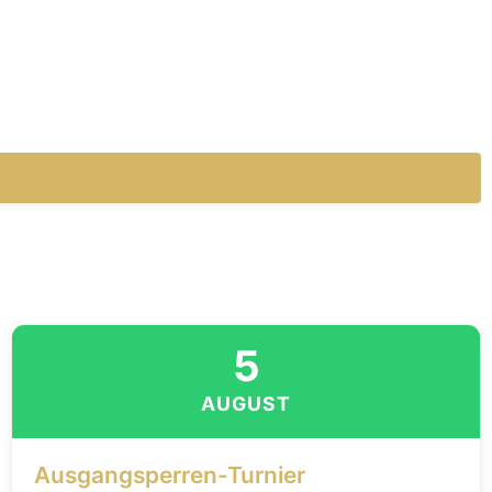
5
AUGUST
Ausgangsperren-Turnier