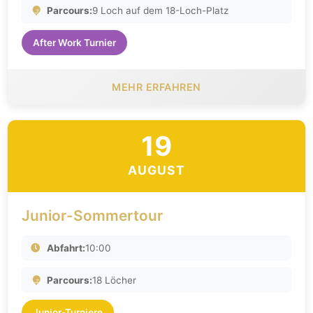
Parcours:
9 Loch auf dem 18-Loch-Platz
After Work Turnier
MEHR ERFAHREN
19
AUGUST
Junior-Sommertour
Abfahrt:
10:00
Parcours:
18 Löcher
Junior-Turniere