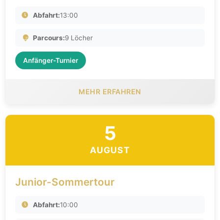
Abfahrt:
13:00
Parcours:
9 Löcher
Anfänger-Turnier
MEHR ERFAHREN
5
AUGUST
Junior-Sommertour
Abfahrt:
10:00