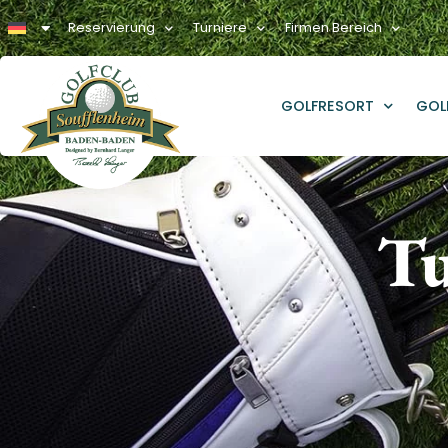
Reservierung
Turniere
Firmen Bereich
GOLFRESORT
GOL
Tu