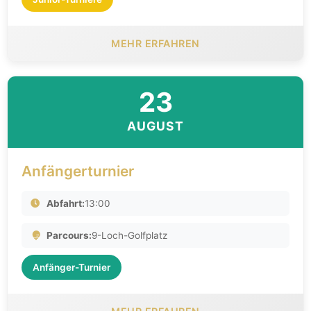
MEHR ERFAHREN
23
AUGUST
Anfängerturnier
Abfahrt:
13:00
Parcours:
9-Loch-Golfplatz
Anfänger-Turnier