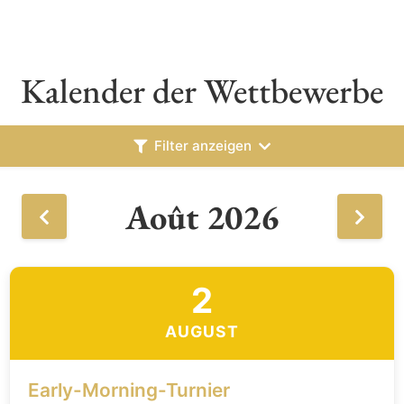
Kalender der Wettbewerbe
Filter anzeigen
Août 2026
2
AUGUST
Early-Morning-Turnier