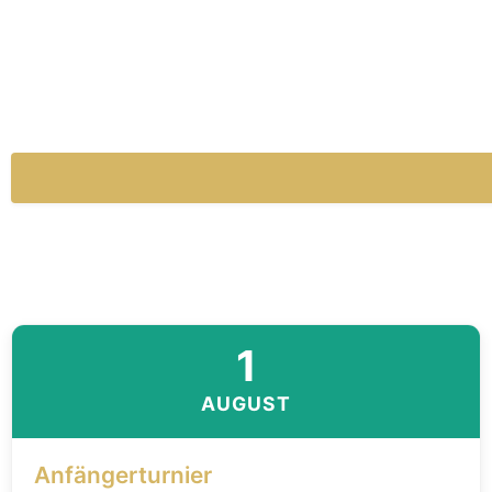
1
AUGUST
Anfängerturnier