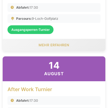
Abfahrt:
17:30
Parcours:
9-Loch-Golfplatz
Ausgangsperren-Turnier
MEHR ERFAHREN
14
AUGUST
After Work Turnier
Abfahrt:
17:30