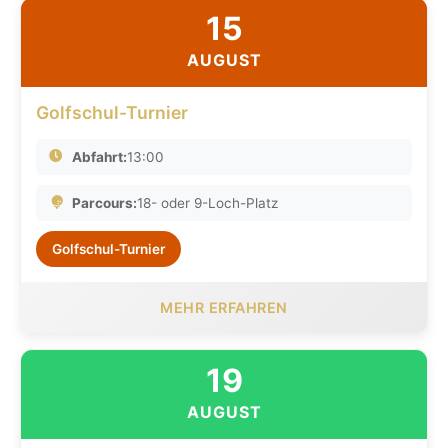
15
AUGUST
Golfschul-Turnier
Abfahrt:
13:00
Parcours:
18- oder 9-Loch-Platz
Golfschul-Turnier
MEHR ERFAHREN
19
AUGUST