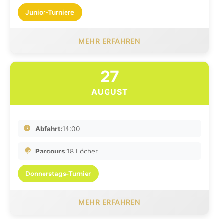
Junior-Turniere
MEHR ERFAHREN
27
AUGUST
Abfahrt:
14:00
Parcours:
18 Löcher
Donnerstags-Turnier
MEHR ERFAHREN