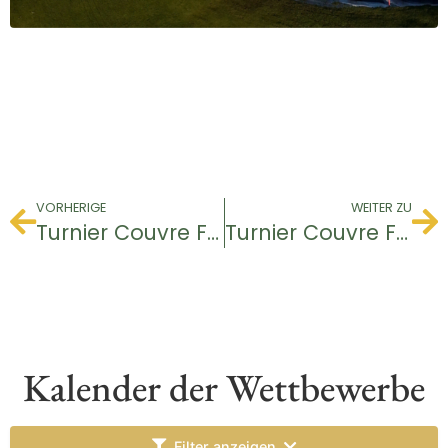
VORHERIGE
WEITER ZU
Turnier Couvre Feu
Turnier Couvre Feu
Kalender der Wettbewerbe
Filter anzeigen