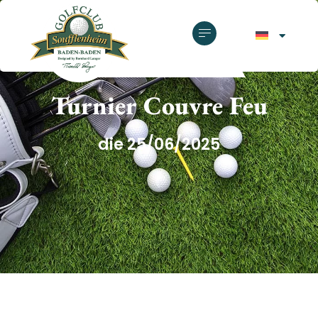
GOLFCLUB SOUFFLENHEIM
Turnier Couvre Feu
die 25/06/2025