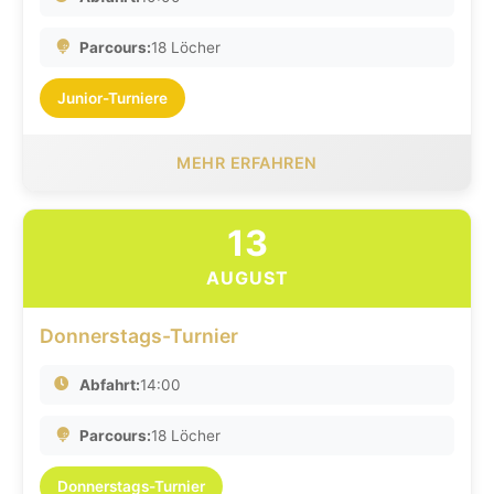
Parcours:
18 Löcher
Junior-Turniere
MEHR ERFAHREN
13
AUGUST
Donnerstags-Turnier
Abfahrt:
14:00
Parcours:
18 Löcher
Donnerstags-Turnier