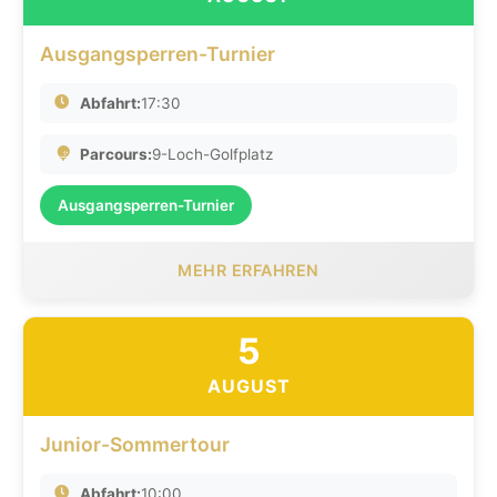
Ausgangsperren-Turnier
Abfahrt:
17:30
Parcours:
9-Loch-Golfplatz
Ausgangsperren-Turnier
MEHR ERFAHREN
5
AUGUST
Junior-Sommertour
Abfahrt:
10:00