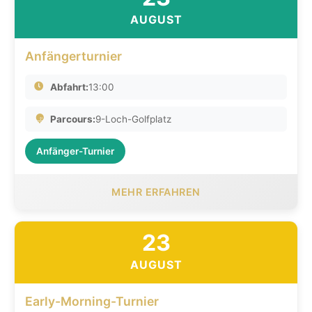
AUGUST
Anfängerturnier
Abfahrt:
13:00
Parcours:
9-Loch-Golfplatz
Anfänger-Turnier
MEHR ERFAHREN
23
AUGUST
Early-Morning-Turnier