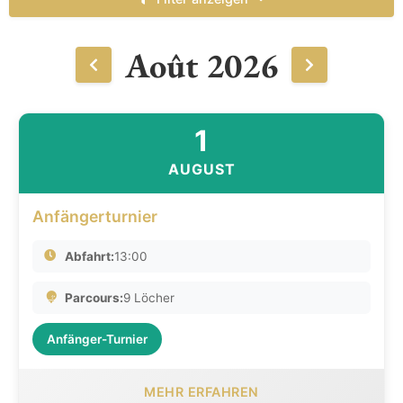
Août 2026
1
AUGUST
Anfängerturnier
Abfahrt:
13:00
Parcours:
9 Löcher
Anfänger-Turnier
MEHR ERFAHREN