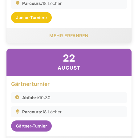
Parcours:
18 Löcher
Junior-Turniere
MEHR ERFAHREN
22
AUGUST
Gärtnerturnier
Abfahrt:
10:30
Parcours:
18 Löcher
Gärtner-Turnier