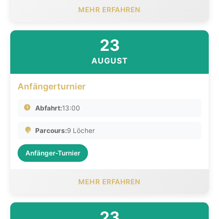
MEHR ERFAHREN
23
AUGUST
Anfängerturnier
Abfahrt:
13:00
Parcours:
9 Löcher
Anfänger-Turnier
MEHR ERFAHREN
23