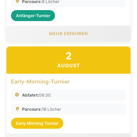
Parcours:
9 Löcher
Anfänger-Turnier
MEHR ERFAHREN
2
AUGUST
Early-Morning-Turnier
Abfahrt:
06:30
Parcours:
18 Löcher
Early Morning Turnier