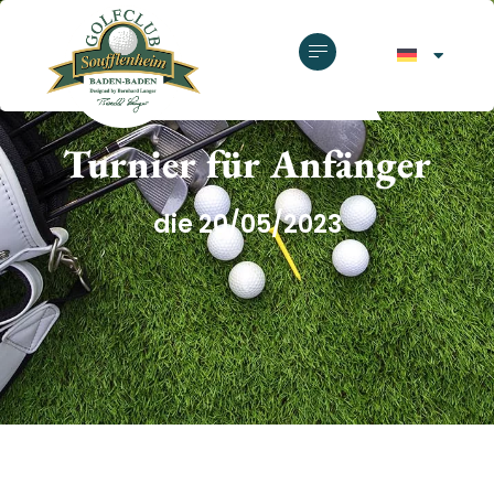
GOLFCLUB SOUFFLENHEIM
Turnier für Anfänger
die 20/05/2023