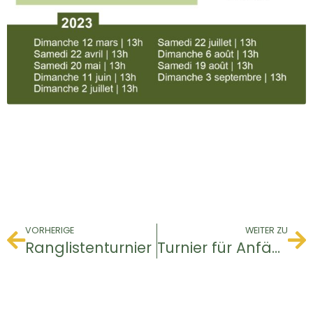
VORHERIGE
WEITER ZU
Ranglistenturnier
Turnier für Anfänger