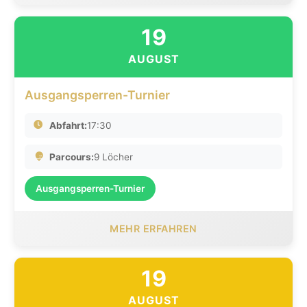
19
AUGUST
Ausgangsperren-Turnier
Abfahrt:
17:30
Parcours:
9 Löcher
Ausgangsperren-Turnier
MEHR ERFAHREN
19
AUGUST