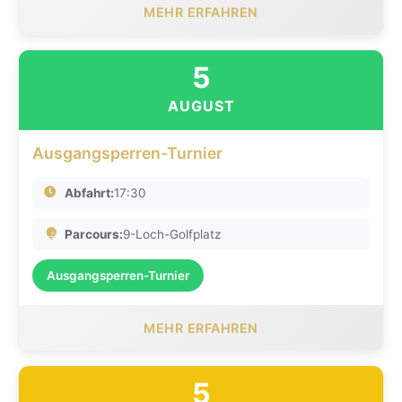
MEHR ERFAHREN
5
AUGUST
Ausgangsperren-Turnier
Abfahrt:
17:30
Parcours:
9-Loch-Golfplatz
Ausgangsperren-Turnier
MEHR ERFAHREN
5