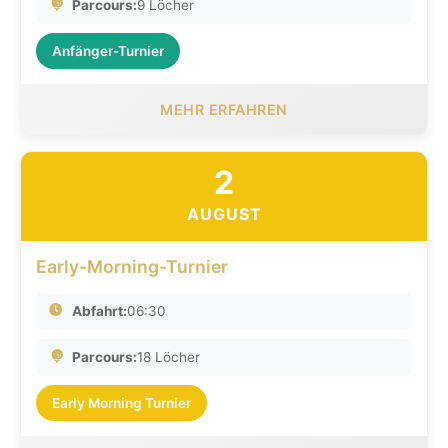
Parcours:
9 Löcher
Anfänger-Turnier
MEHR ERFAHREN
2
AUGUST
Early-Morning-Turnier
Abfahrt:
06:30
Parcours:
18 Löcher
Early Morning Turnier