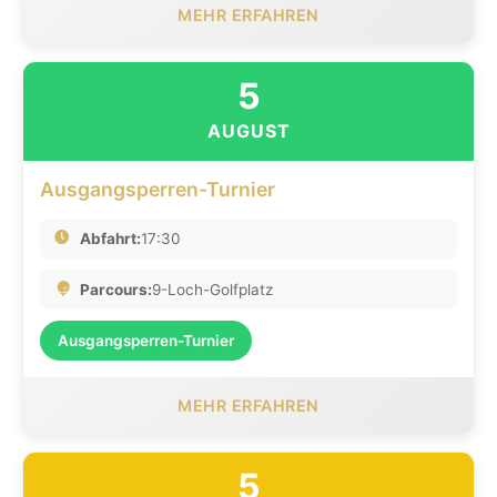
MEHR ERFAHREN
5
AUGUST
Ausgangsperren-Turnier
Abfahrt:
17:30
Parcours:
9-Loch-Golfplatz
Ausgangsperren-Turnier
MEHR ERFAHREN
5