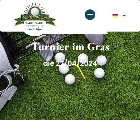
GOLFCLUB SOUFFLENHEIM
Turnier im Gras
die 27/04/2024