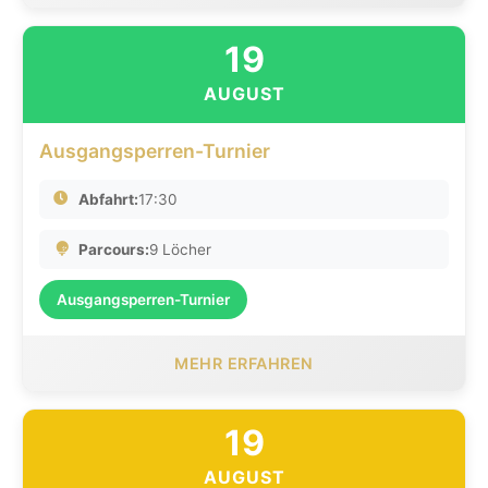
19
AUGUST
Ausgangsperren-Turnier
Abfahrt:
17:30
Parcours:
9 Löcher
Ausgangsperren-Turnier
MEHR ERFAHREN
19
AUGUST