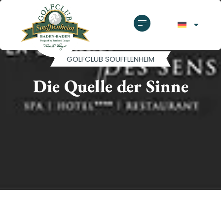
GOLFCLUB SOUFFLENHEIM
Die Quelle der Sinne