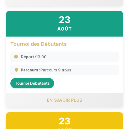
23
AOÛT
Tournoi des Débutants
Départ :
13:00
Parcours :
Parcours 9 trous
Tournoi Débutants
EN SAVOIR PLUS
23