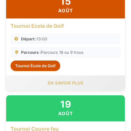
15
AOÛT
Tournoi Ecole de Golf
Départ :
13:00
Parcours :
Parcours 18 ou 9 trous
Tournoi École de Golf
EN SAVOIR PLUS
19
AOÛT
Tournoi Couvre feu