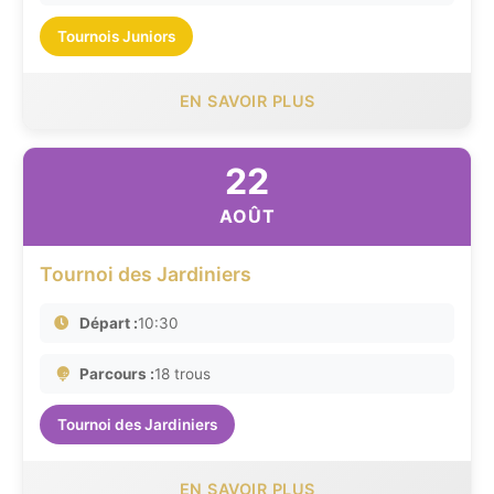
Tournois Juniors
EN SAVOIR PLUS
22
AOÛT
Tournoi des Jardiniers
Départ :
10:30
Parcours :
18 trous
Tournoi des Jardiniers
EN SAVOIR PLUS