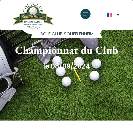
GOLF CLUB SOUFFLENHEIM
Championnat du Club
le 08/09/2024