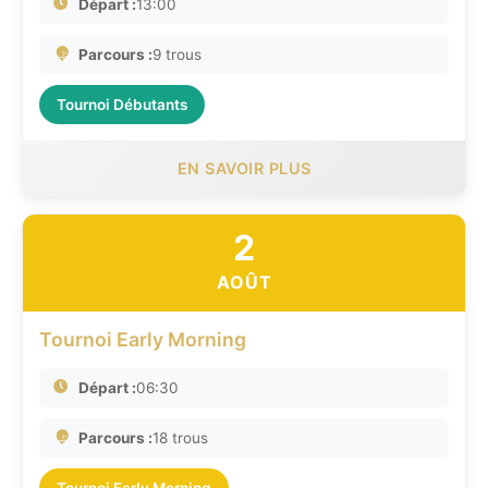
Départ :
13:00
Parcours :
9 trous
Tournoi Débutants
EN SAVOIR PLUS
2
AOÛT
Tournoi Early Morning
Départ :
06:30
Parcours :
18 trous
Tournoi Early Morning