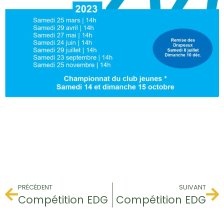
PRÉCÉDENT
SUIVANT
Compétition EDG
Compétition EDG