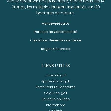
Venez découvrir nos parcours 6, 9 et 18 trous, les 14
étangs, les multiples bunkers implantés sur 120
hectares de nature.
Mentions Légales
Politique de Confidentialité
Conditions Générales de Vente
Règles Générales
LIENS UTILES
Jouer au golf
Apprendre le golf
Restaurant Le Panorama
Séjour de golf
Boutique en ligne
Informations
Contact