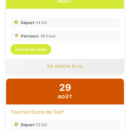
AOÛT
Départ :
14:00
Parcours :
18 trous
Tournoi du Jeudi
EN SAVOIR PLUS
29
AOÛT
Tournoi Ecole de Golf
Départ :
13:00