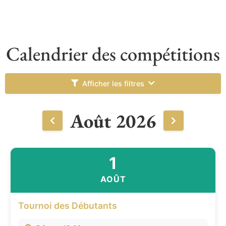
Calendrier des compétitions
Afficher les filtres
Août 2026
1
AOÛT
Tournoi des Débutants