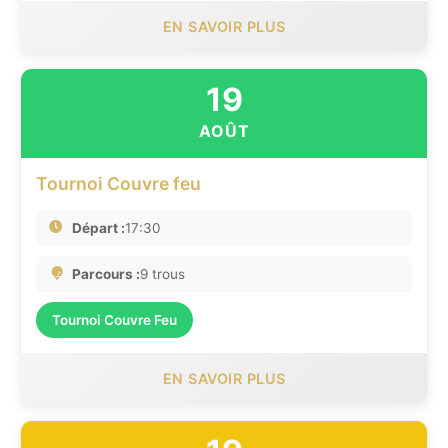
EN SAVOIR PLUS
19
AOÛT
Tournoi Couvre feu
Départ :
17:30
Parcours :
9 trous
Tournoi Couvre Feu
EN SAVOIR PLUS