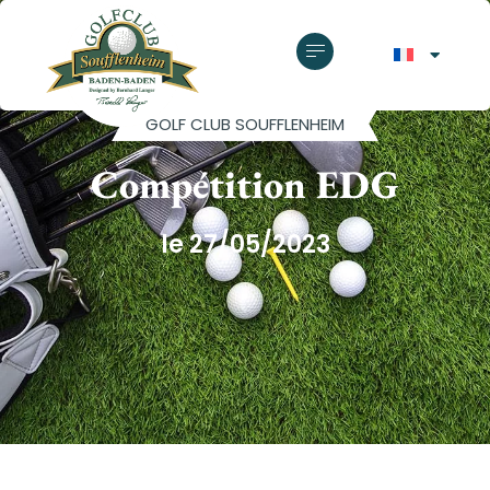
GOLF CLUB SOUFFLENHEIM
Compétition EDG
le 27/05/2023