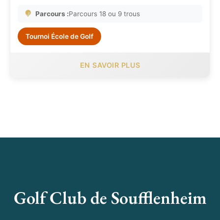
Parcours :
Parcours 18 ou 9 trous
Tournoi École de Golf
EN SAVOIR PLUS
Golf Club de Soufflenheim