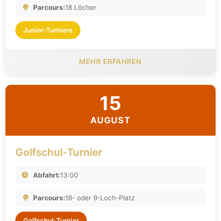
Parcours:
18 Löcher
Junior-Turniere
MEHR ERFAHREN
15
AUGUST
Golfschul-Turnier
Abfahrt:
13:00
Parcours:
18- oder 9-Loch-Platz
Golfschul-Turnier