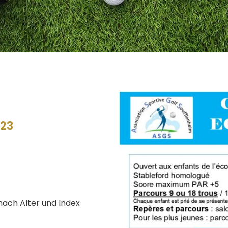
023
 nach Alter und Index