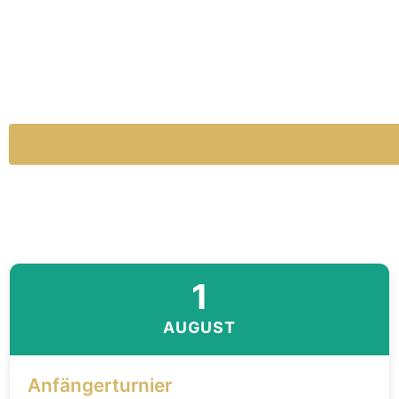
1
AUGUST
Anfängerturnier