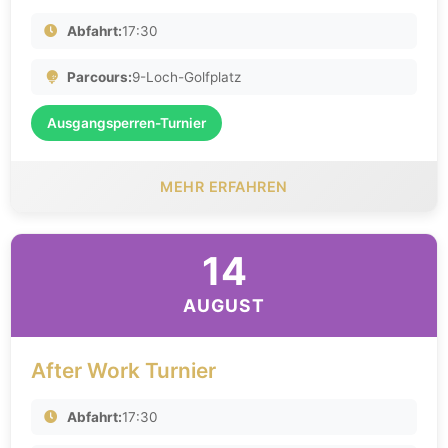
Abfahrt:
17:30
Parcours:
9-Loch-Golfplatz
Ausgangsperren-Turnier
MEHR ERFAHREN
14
AUGUST
After Work Turnier
Abfahrt:
17:30