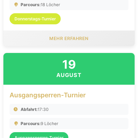
Parcours:
18 Löcher
Donnerstags-Turnier
MEHR ERFAHREN
19
AUGUST
Ausgangsperren-Turnier
Abfahrt:
17:30
Parcours:
9 Löcher
Ausgangsperren-Turnier