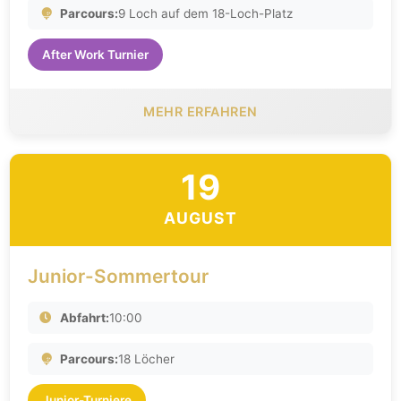
Parcours:
9 Loch auf dem 18-Loch-Platz
After Work Turnier
MEHR ERFAHREN
19
AUGUST
Junior-Sommertour
Abfahrt:
10:00
Parcours:
18 Löcher
Junior-Turniere