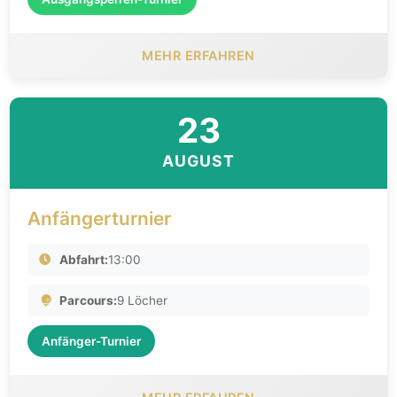
MEHR ERFAHREN
23
AUGUST
Anfängerturnier
Abfahrt:
13:00
Parcours:
9 Löcher
Anfänger-Turnier