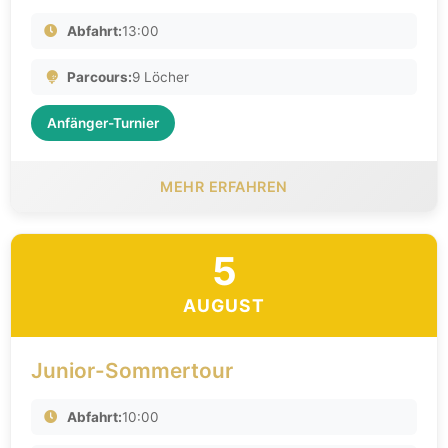
Abfahrt:
13:00
Parcours:
9 Löcher
Anfänger-Turnier
MEHR ERFAHREN
5
AUGUST
Junior-Sommertour
Abfahrt:
10:00