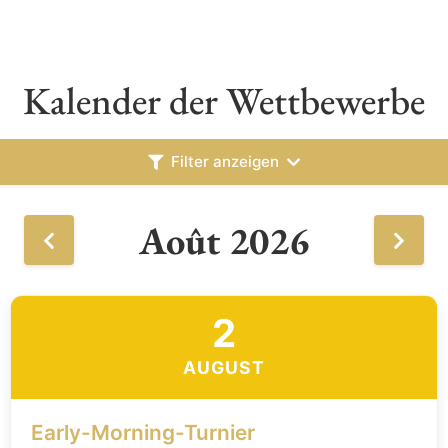
Kalender der Wettbewerbe
Filter anzeigen
Août 2026
2
AUGUST
Early-Morning-Turnier