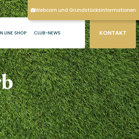
Webcam und Grundstücksinformationen
KONTAKT
N LINE SHOP
CLUB-NEWS
rb