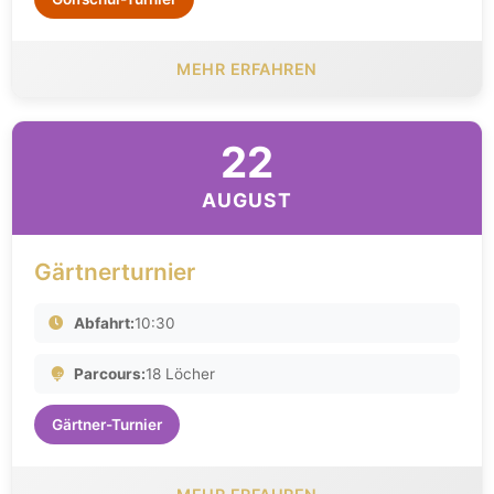
MEHR ERFAHREN
22
AUGUST
Gärtnerturnier
Abfahrt:
10:30
Parcours:
18 Löcher
Gärtner-Turnier