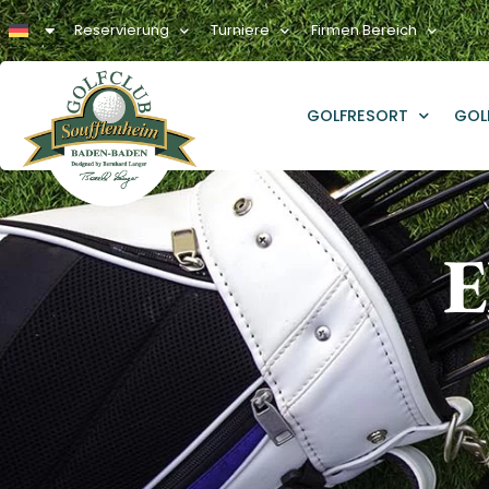
Reservierung
Turniere
Firmen Bereich
GOLFRESORT
GOL
E