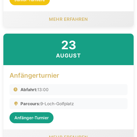
MEHR ERFAHREN
23
AUGUST
Anfängerturnier
Abfahrt:
13:00
Parcours:
9-Loch-Golfplatz
Anfänger-Turnier