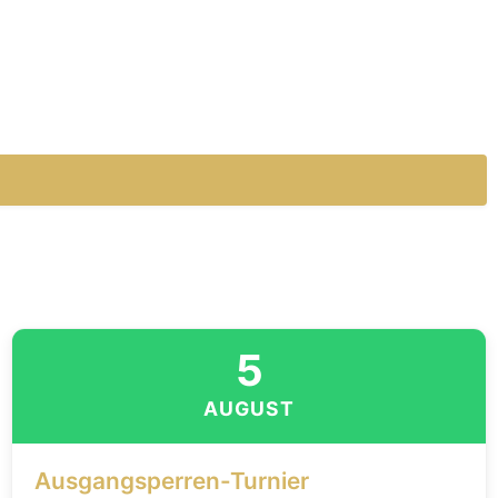
5
AUGUST
Ausgangsperren-Turnier