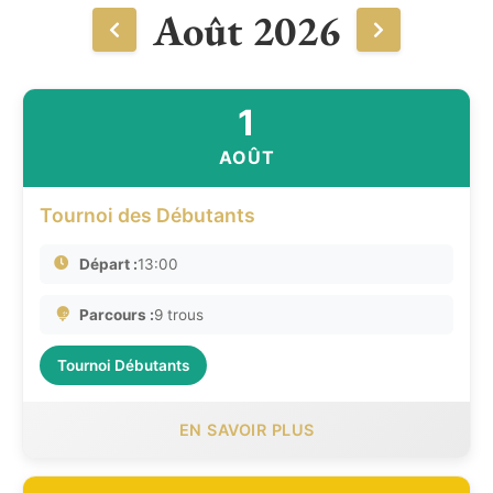
Août 2026
1
AOÛT
Tournoi des Débutants
Départ :
13:00
Parcours :
9 trous
Tournoi Débutants
EN SAVOIR PLUS