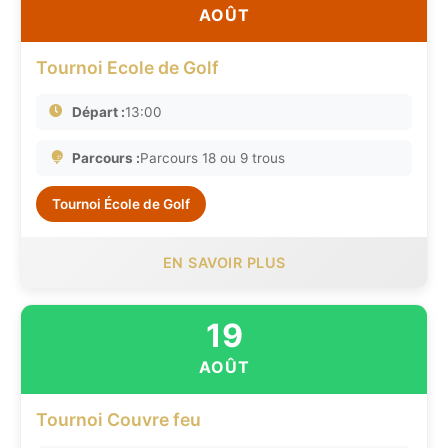
AOÛT
Tournoi Ecole de Golf
Départ :
13:00
Parcours :
Parcours 18 ou 9 trous
Tournoi École de Golf
EN SAVOIR PLUS
19
AOÛT
Tournoi Couvre feu