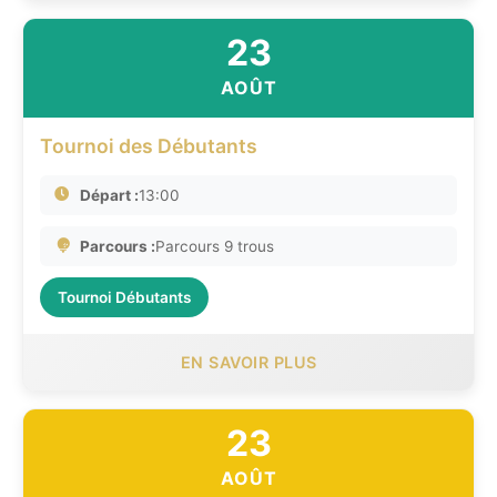
23
AOÛT
Tournoi des Débutants
Départ :
13:00
Parcours :
Parcours 9 trous
Tournoi Débutants
EN SAVOIR PLUS
23
AOÛT