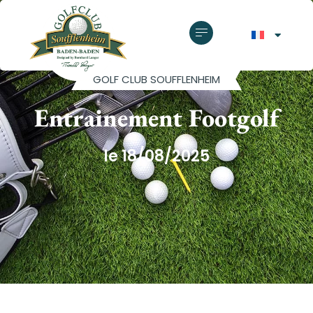
GOLF CLUB SOUFFLENHEIM
Entrainement Footgolf
le 18/08/2025