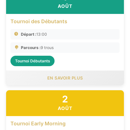
AOÛT
Tournoi des Débutants
Départ :
13:00
Parcours :
9 trous
Tournoi Débutants
EN SAVOIR PLUS
2
AOÛT
Tournoi Early Morning