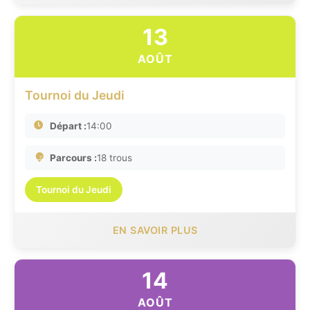
13
AOÛT
Tournoi du Jeudi
Départ :
14:00
Parcours :
18 trous
Tournoi du Jeudi
EN SAVOIR PLUS
14
AOÛT