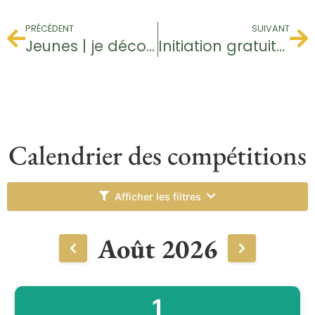
PRÉCÉDENT
SUIVANT
Jeunes | je découvre le golf
Initiation gratuite – Baptême de golf
Calendrier des compétitions
Afficher les filtres
Août 2026
1