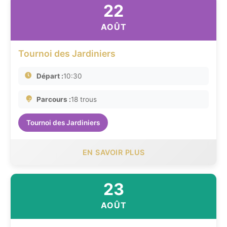
22
AOÛT
Tournoi des Jardiniers
Départ :
10:30
Parcours :
18 trous
Tournoi des Jardiniers
EN SAVOIR PLUS
23
AOÛT