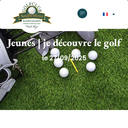
GOLF CLUB SOUFFLENHEIM
Jeunes | je découvre le golf
le 27/09/2025