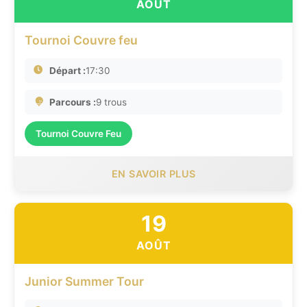
AOÛT
Tournoi Couvre feu
Départ :
17:30
Parcours :
9 trous
Tournoi Couvre Feu
EN SAVOIR PLUS
19
AOÛT
Junior Summer Tour