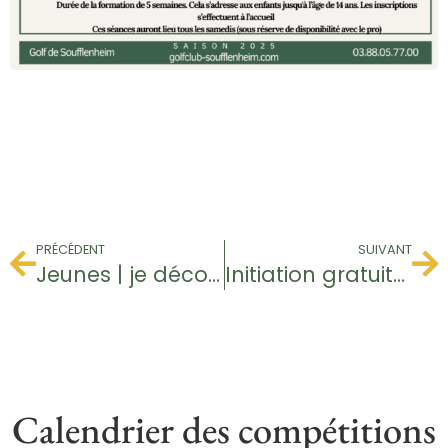
PRÉCÉDENT
SUIVANT
Jeunes | je découvre le golf
Initiation gratuite – Baptême de golf
Calendrier des compétitions