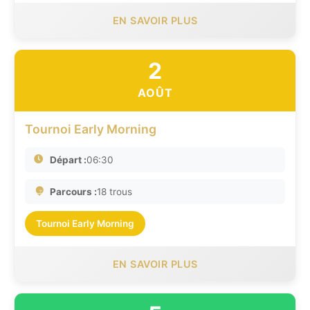
EN SAVOIR PLUS
2
AOÛT
Tournoi Early Morning
Départ :
06:30
Parcours :
18 trous
Tournoi Early Morning
EN SAVOIR PLUS