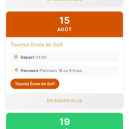
15
AOÛT
Tournoi Ecole de Golf
Départ :
13:00
Parcours :
Parcours 18 ou 9 trous
Tournoi École de Golf
EN SAVOIR PLUS
19