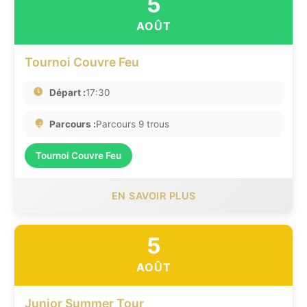
5
AOÛT
Tournoi Couvre Feu
Départ :
17:30
Parcours :
Parcours 9 trous
Tournoi Couvre Feu
EN SAVOIR PLUS
5
AOÛT
Junior Summer Tour