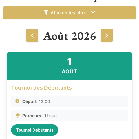
Afficher les filtres
Août 2026
1
AOÛT
Tournoi des Débutants
Départ :
13:00
Parcours :
9 trous
Tournoi Débutants