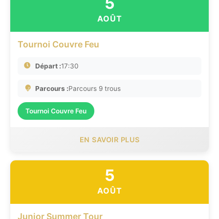
5
AOÛT
Tournoi Couvre Feu
Départ :
17:30
Parcours :
Parcours 9 trous
Tournoi Couvre Feu
EN SAVOIR PLUS
5
AOÛT
Junior Summer Tour