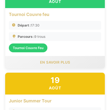
AOÛT
Tournoi Couvre feu
Départ :
17:30
Parcours :
9 trous
Tournoi Couvre Feu
EN SAVOIR PLUS
19
AOÛT
Junior Summer Tour