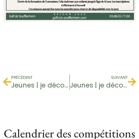
PRÉCÉDENT
SUIVANT
Jeunes | je découvre le golf
Jeunes | je découvre le golf
Calendrier des compétitions