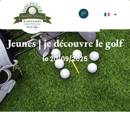
GOLF CLUB SOUFFLENHEIM
Jeunes | je découvre le golf
le 20/09/2025