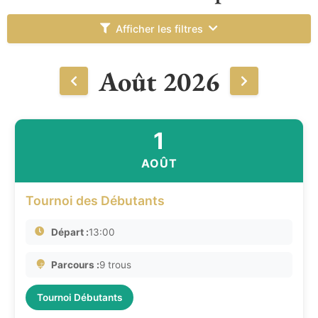
Afficher les filtres
Août 2026
1
AOÛT
Tournoi des Débutants
Départ :
13:00
Parcours :
9 trous
Tournoi Débutants