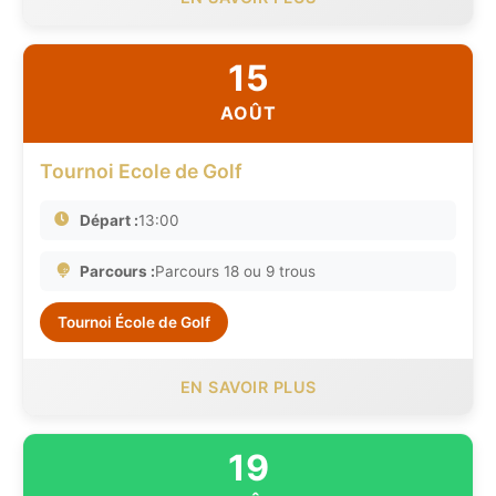
15
AOÛT
Tournoi Ecole de Golf
Départ :
13:00
Parcours :
Parcours 18 ou 9 trous
Tournoi École de Golf
EN SAVOIR PLUS
19