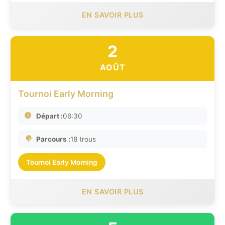
EN SAVOIR PLUS
2
AOÛT
Tournoi Early Morning
Départ :
06:30
Parcours :
18 trous
Tournoi Early Morning
EN SAVOIR PLUS