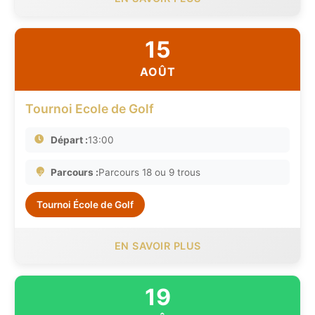
15
AOÛT
Tournoi Ecole de Golf
Départ :
13:00
Parcours :
Parcours 18 ou 9 trous
Tournoi École de Golf
EN SAVOIR PLUS
19