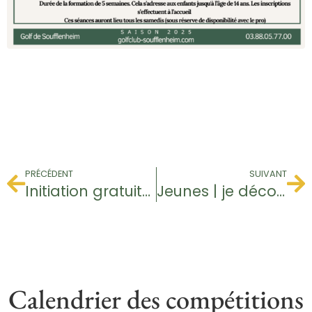
PRÉCÉDENT
SUIVANT
Initiation gratuite – Baptême de golf
Jeunes | je découvre le golf
Calendrier des compétitions