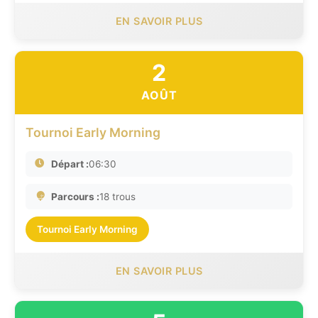
EN SAVOIR PLUS
2
AOÛT
Tournoi Early Morning
Départ :
06:30
Parcours :
18 trous
Tournoi Early Morning
EN SAVOIR PLUS