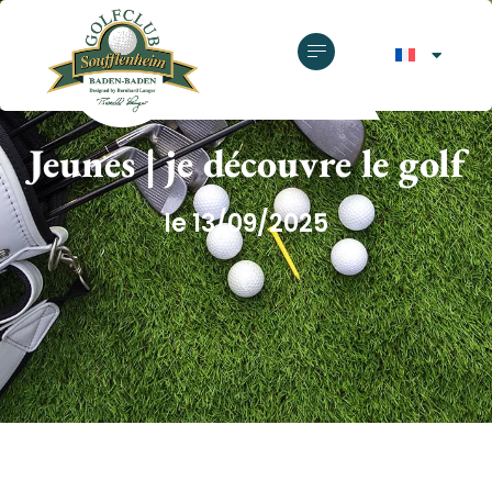
GOLF CLUB SOUFFLENHEIM
Jeunes | je découvre le golf
le 13/09/2025