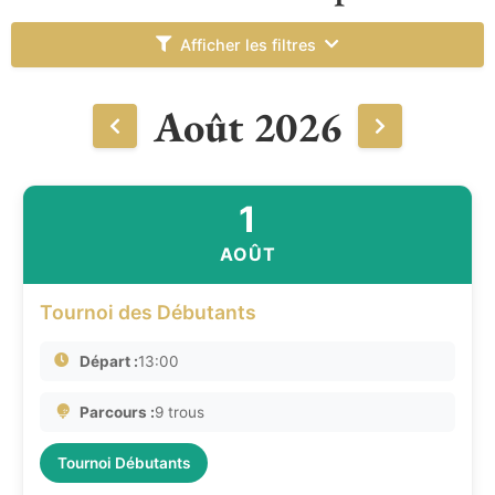
Afficher les filtres
Août 2026
1
AOÛT
Tournoi des Débutants
Départ :
13:00
Parcours :
9 trous
Tournoi Débutants