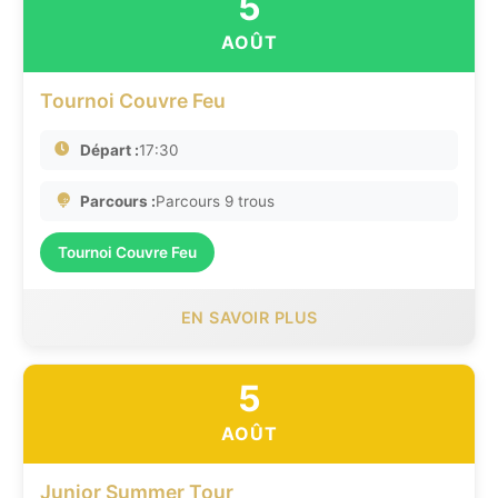
5
AOÛT
Tournoi Couvre Feu
Départ :
17:30
Parcours :
Parcours 9 trous
Tournoi Couvre Feu
EN SAVOIR PLUS
5
AOÛT
Junior Summer Tour