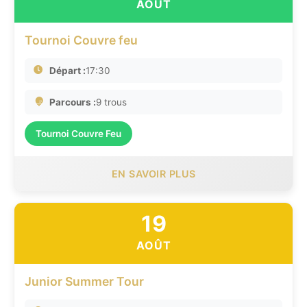
AOÛT
Tournoi Couvre feu
Départ :
17:30
Parcours :
9 trous
Tournoi Couvre Feu
EN SAVOIR PLUS
19
AOÛT
Junior Summer Tour