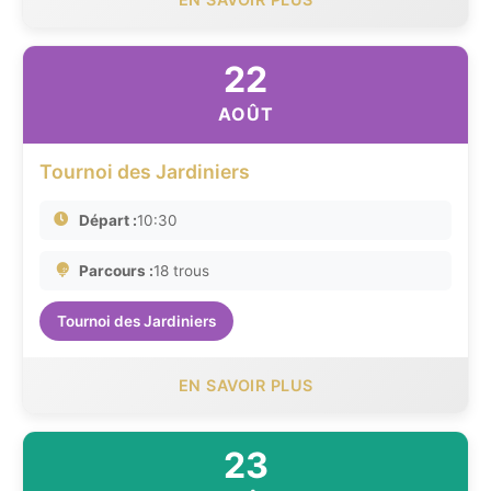
22
AOÛT
Tournoi des Jardiniers
Départ :
10:30
Parcours :
18 trous
Tournoi des Jardiniers
EN SAVOIR PLUS
23