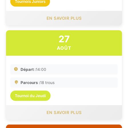
Tournois Juniors
EN SAVOIR PLUS
27
AOÛT
Départ :
14:00
Parcours :
18 trous
Tournoi du Jeudi
EN SAVOIR PLUS