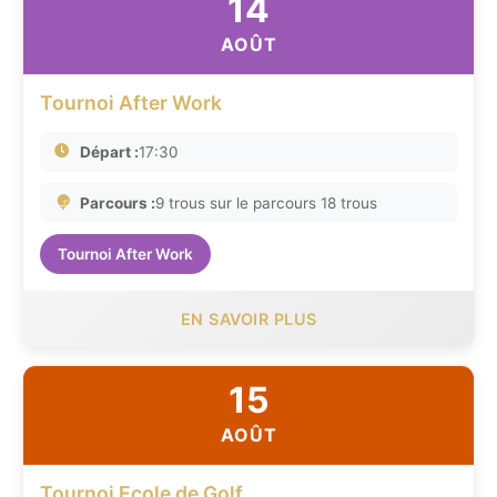
14
AOÛT
Tournoi After Work
Départ :
17:30
Parcours :
9 trous sur le parcours 18 trous
Tournoi After Work
EN SAVOIR PLUS
15
AOÛT
Tournoi Ecole de Golf