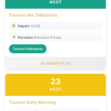
AOÛT
Tournoi des Débutants
Départ :
13:00
Parcours :
Parcours 9 trous
Tournoi Débutants
EN SAVOIR PLUS
23
AOÛT
Tournoi Early Morning