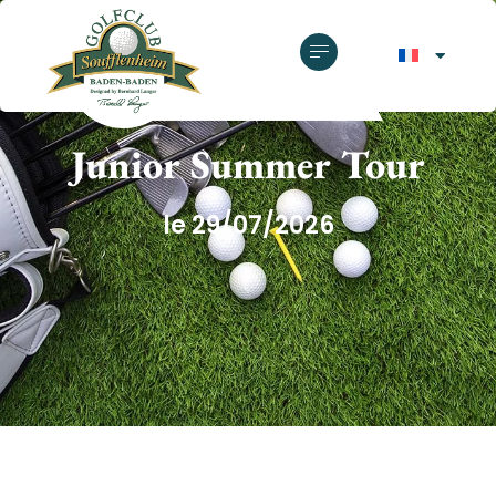
GOLF CLUB SOUFFLENHEIM
Junior Summer Tour
le 29/07/2026