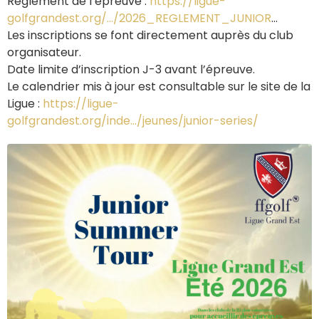
Règlement de l’épreuve :
https://ligue-
golfgrandest.org/…/2026_REGLEMENT_JUNIOR
…
Les inscriptions se font directement auprès du club
organisateur.
Date limite d’inscription J-3 avant l’épreuve.
Le calendrier mis à jour est consultable sur le site de la
Ligue :
https://ligue-
golfgrandest.org/inde…/jeunes/junior-series/