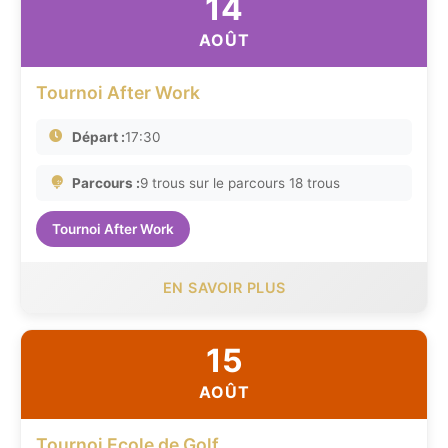
14
AOÛT
Tournoi After Work
Départ :
17:30
Parcours :
9 trous sur le parcours 18 trous
Tournoi After Work
EN SAVOIR PLUS
15
AOÛT
Tournoi Ecole de Golf