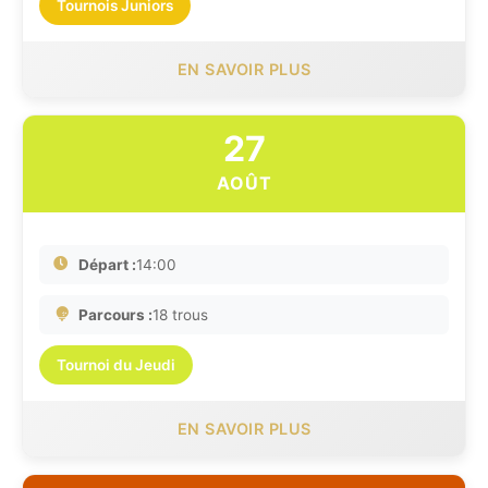
Tournois Juniors
EN SAVOIR PLUS
27
AOÛT
Départ :
14:00
Parcours :
18 trous
Tournoi du Jeudi
EN SAVOIR PLUS