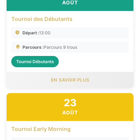
AOÛT
Tournoi des Débutants
Départ :
13:00
Parcours :
Parcours 9 trous
Tournoi Débutants
EN SAVOIR PLUS
23
AOÛT
Tournoi Early Morning