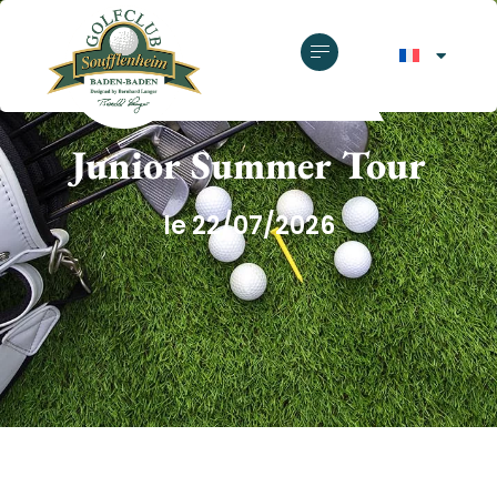
GOLF CLUB SOUFFLENHEIM
Junior Summer Tour
le 22/07/2026