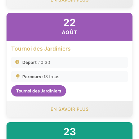
22
AOÛT
Tournoi des Jardiniers
Départ :
10:30
Parcours :
18 trous
Tournoi des Jardiniers
EN SAVOIR PLUS
23