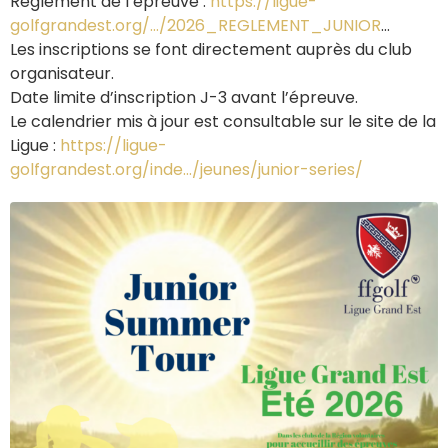
Règlement de l’épreuve :
https://ligue-
golfgrandest.org/…/2026_REGLEMENT_JUNIOR
…
Les inscriptions se font directement auprès du club
organisateur.
Date limite d’inscription J-3 avant l’épreuve.
Le calendrier mis à jour est consultable sur le site de la
Ligue :
https://ligue-
golfgrandest.org/inde…/jeunes/junior-series/