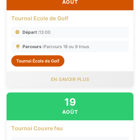
AOÛT
Tournoi Ecole de Golf
Départ :
13:00
Parcours :
Parcours 18 ou 9 trous
Tournoi École de Golf
EN SAVOIR PLUS
19
AOÛT
Tournoi Couvre feu