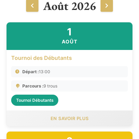
Août 2026
1
AOÛT
Tournoi des Débutants
Départ :
13:00
Parcours :
9 trous
Tournoi Débutants
EN SAVOIR PLUS