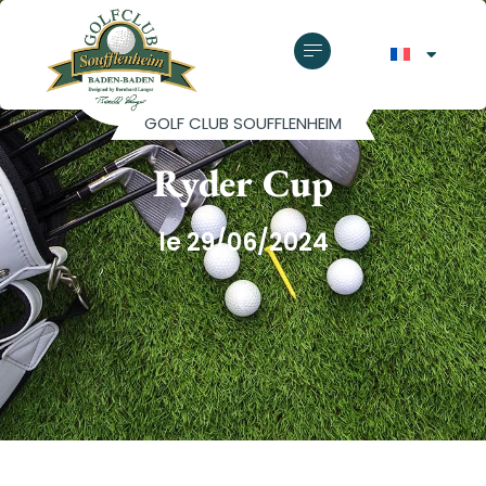
GOLF CLUB SOUFFLENHEIM
Ryder Cup
le 29/06/2024