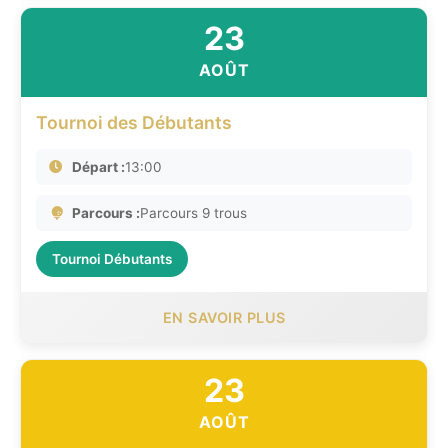
23
AOÛT
Tournoi des Débutants
Départ :
13:00
Parcours :
Parcours 9 trous
Tournoi Débutants
EN SAVOIR PLUS
23
AOÛT