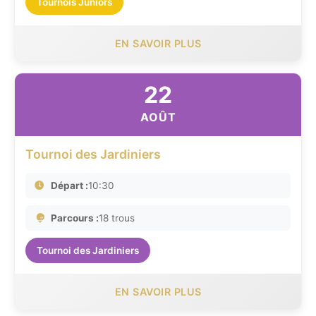
Tournois Juniors
EN SAVOIR PLUS
22
AOÛT
Tournoi des Jardiniers
Départ :
10:30
Parcours :
18 trous
Tournoi des Jardiniers
EN SAVOIR PLUS