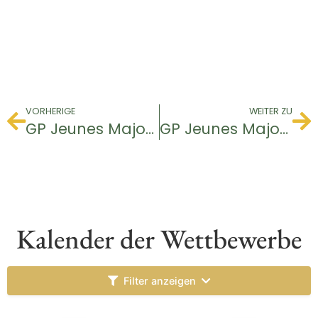
VORHERIGE
WEITER ZU
GP Jeunes Major U14
GP Jeunes Major U14
Kalender der Wettbewerbe
Filter anzeigen