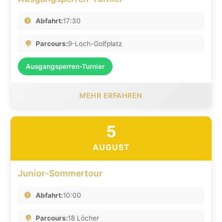
Abfahrt:
17:30
Parcours:
9-Loch-Golfplatz
Ausgangsperren-Turnier
MEHR ERFAHREN
5
AUGUST
Junior-Sommertour
Abfahrt:
10:00
Parcours:
18 Löcher