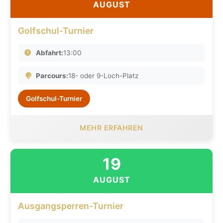
AUGUST
Golfschul-Turnier
Abfahrt:
13:00
Parcours:
18- oder 9-Loch-Platz
Golfschul-Turnier
MEHR ERFAHREN
19
AUGUST
Ausgangsperren-Turnier