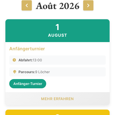
Août 2026
1
AUGUST
Anfängerturnier
Abfahrt:
13:00
Parcours:
9 Löcher
Anfänger-Turnier
MEHR ERFAHREN