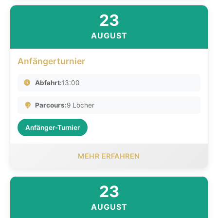
23
AUGUST
Anfängerturnier
Abfahrt:
13:00
Parcours:
9 Löcher
Anfänger-Turnier
MEHR ERFAHREN
23
AUGUST