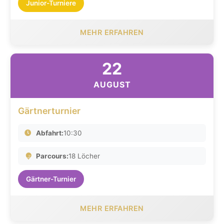
Junior-Turniere
MEHR ERFAHREN
22
AUGUST
Gärtnerturnier
Abfahrt:
10:30
Parcours:
18 Löcher
Gärtner-Turnier
MEHR ERFAHREN