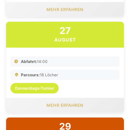
MEHR ERFAHREN
27
AUGUST
Abfahrt:
14:00
Parcours:
18 Löcher
Donnerstags-Turnier
MEHR ERFAHREN
29