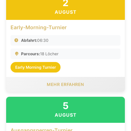
2
AUGUST
Early-Morning-Turnier
Abfahrt:
06:30
Parcours:
18 Löcher
Early Morning Turnier
MEHR ERFAHREN
5
AUGUST
Ausgangsperren-Turnier