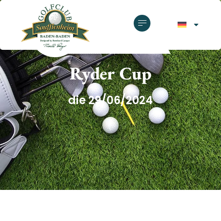
GOLFCLUB SOUFFLENHEIM
Ryder Cup
die 29/06/2024