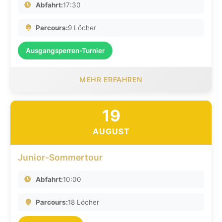
Abfahrt:
17:30
Parcours:
9 Löcher
Ausgangsperren-Turnier
MEHR ERFAHREN
19
AUGUST
Junior-Sommertour
Abfahrt:
10:00
Parcours:
18 Löcher